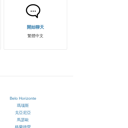
開始聊天
繁體中文
Belo Horizonte
瑪瑙斯
戈亞尼亞
馬瑟歐
格蘭德營