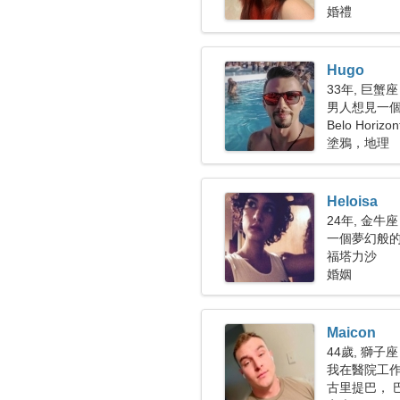
婚禮
Hugo
33年, 巨蟹座
男人想見一個女
Belo Horizon
塗鴉，地理
Heloisa
24年, 金牛座
一個夢幻般
福塔力沙
婚姻
Maicon
44歲, 獅子座
我在醫院工
古里提巴， 