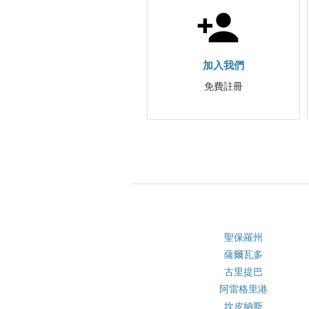
加入我們
免費註冊
聖保羅州
薩爾瓦多
古里提巴
阿雷格里港
坎皮納斯