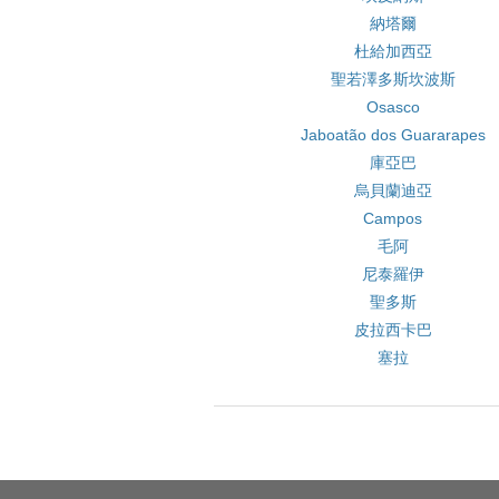
納塔爾
杜給加西亞
聖若澤多斯坎波斯
Osasco
Jaboatão dos Guararapes
庫亞巴
烏貝蘭迪亞
Campos
毛阿
尼泰羅伊
聖多斯
皮拉西卡巴
塞拉