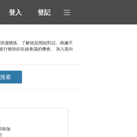
登入
登記
建立浪漫關係、了解他並開始對話。根據不
進行愉快的在線會議的機會。 加入面向
座
和瑜伽
州