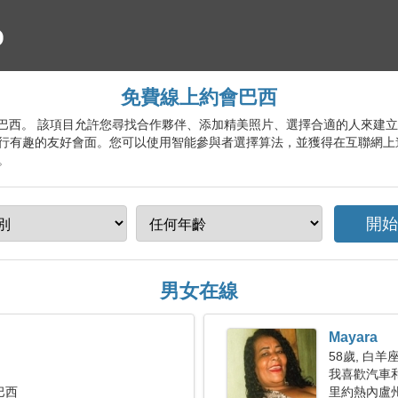
免費線上約會巴西
約會服務巴西。 該項目允許您尋找合作夥伴、添加精美照片、選擇合適的人來
行有趣的友好會面。您可以使用智能參與者選擇算法，並獲得在互聯網上
。
男女在線
Mayara
58歲, 白羊
我喜歡汽車
巴西
里約熱內盧