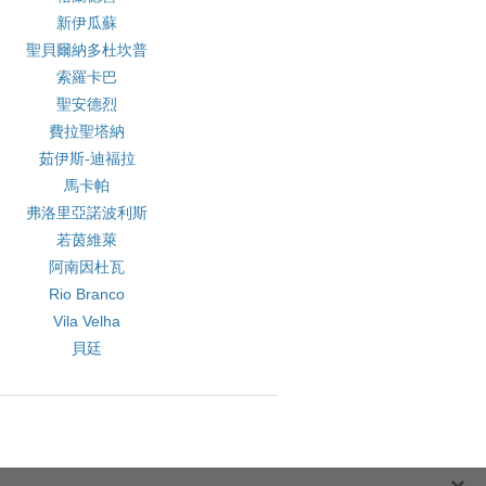
新伊瓜蘇
聖貝爾納多杜坎普
索羅卡巴
聖安德烈
費拉聖塔納
茹伊斯-迪福拉
馬卡帕
弗洛里亞諾波利斯
若茵維萊
阿南因杜瓦
Rio Branco
Vila Velha
貝廷