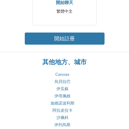
開始聊天
繁體中文
開始註冊
其他地方、城市
Canoas
烏貝拉巴
伊瓜蘇
伊塔佩維
迪維諾波利斯
阿拉皮拉卡
沙佩科
伊列烏斯