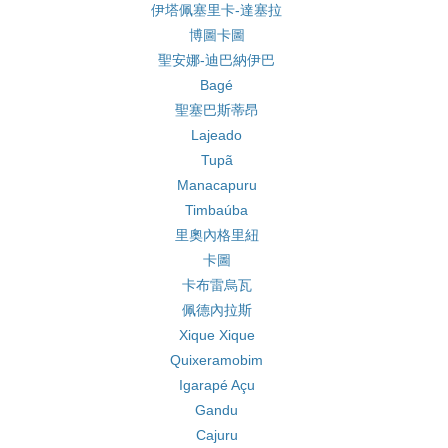
伊塔佩塞里卡-達塞拉
博圖卡圖
聖安娜-迪巴納伊巴
Bagé
聖塞巴斯蒂昂
Lajeado
Tupã
Manacapuru
Timbaúba
里奧內格里紐
卡圖
卡布雷烏瓦
佩德內拉斯
Xique Xique
Quixeramobim
Igarapé Açu
Gandu
Cajuru