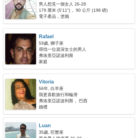
男人想見一個女人 26-28
179 厘米 (5'11")， 90 公斤 (198 磅)
電子產品，塗鴉
Rafael
59歲, 獅子座
尋找一位資深女士的男人
弗洛里亞諾波利斯
家庭
Vitoria
56年, 白羊座
我更喜歡旅行和輪滑
弗洛里亞諾波利斯， 巴西
婚禮
Luan
35歲, 巨蟹座