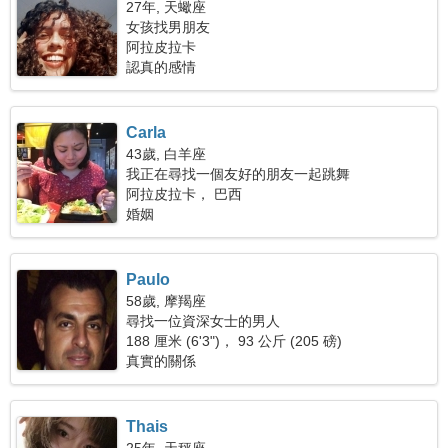
27年, 天蠍座
女孩找男朋友
阿拉皮拉卡
認真的感情
Carla
43歲, 白羊座
我正在尋找一個友好的朋友一起跳舞
阿拉皮拉卡， 巴西
婚姻
Paulo
58歲, 摩羯座
尋找一位資深女士的男人
188 厘米 (6'3")， 93 公斤 (205 磅)
真實的關係
Thais