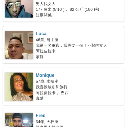
男人找女人
177 厘米 (5'10")， 82 公斤 (180 磅)
短期關係
Luca
46歲, 射手座
我是一名軍官，我需要一個了不起的女人
阿拉皮拉卡
家庭
Monique
57歲, 水瓶座
我喜歡散步和旅行
阿拉皮拉卡， 巴西
真愛
Fred
34年, 天秤座