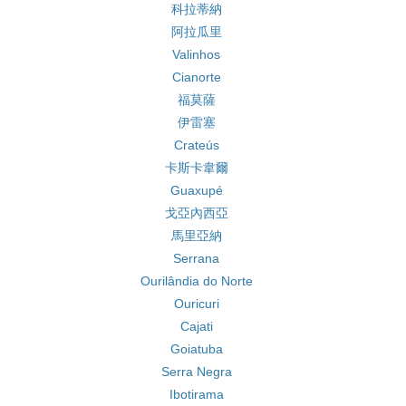
科拉蒂納
阿拉瓜里
Valinhos
Cianorte
福莫薩
伊雷塞
Crateús
卡斯卡韋爾
Guaxupé
戈亞內西亞
馬里亞納
Serrana
Ourilândia do Norte
Ouricuri
Cajati
Goiatuba
Serra Negra
Ibotirama