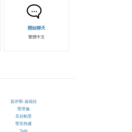
開始聊天
繁體中文
茹伊斯-迪福拉
聖塔倫
瓜拉帕里
聖安熱盧
Tefé