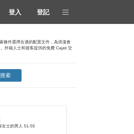
登入
登記
細的搜索條件選擇合適的配置文件，為浪漫會
人士和遊客提供的免費 Cajati 交
座
女士的男人 51-55