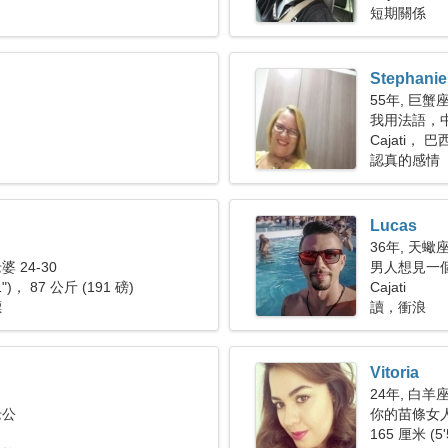
短期關係
Stephanie
55年, 巨蟹
我用法語，
Cajati， 巴
認真的感情
Lucas
36年, 天蠍
 24-30
男人想見一
1")， 87 公斤 (191 磅)
Cajati
鏢
讀，衝浪
Vitoria
24年, 白羊
老公
你的苗條女
165 厘米 (5'