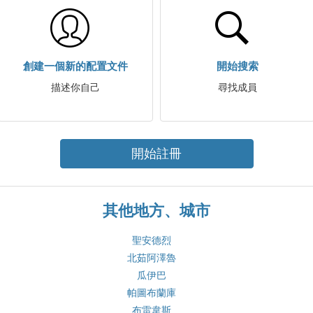
創建一個新的配置文件
開始搜索
描述你自己
尋找成員
開始註冊
其他地方、城市
聖安德烈
北茹阿澤魯
瓜伊巴
帕圖布蘭庫
布雷韋斯