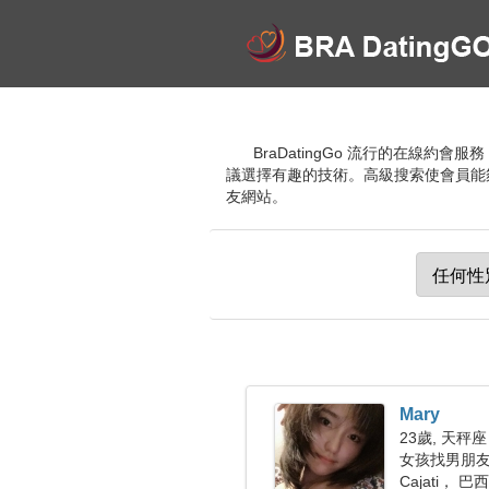
BraDatingGo 流行的在線約
議選擇有趣的技術。高級搜索使會員能夠
友網站。
Mary
23歲, 天秤座
女孩找男朋友 
Cajati， 巴西