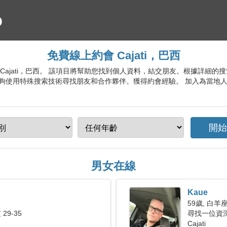
免費線上約會 Cajati，巴西
會服務 Cajati，巴西。 該項目將幫助您找到個人資料，結交朋友。根據詳
使用特殊搜索技術尋找朋友和合作夥伴。獲得約會經驗。 加入為當地人、外籍
男女在線
Kaue
59歲, 白羊
29-35
尋找一位資深
Cajati