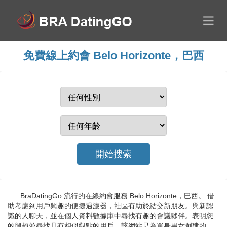
免費線上約會 Belo Horizonte，巴西
BraDatingGo 流行的在線約會服務 Belo Horizonte，巴西。 借
助考慮到用戶興趣的便捷過濾器，社區有助於結交新朋友。與新認
識的人聊天，並在個人資料數據庫中尋找有趣的會議夥伴。表明您
的興趣並尋找具有相似觀點的用戶。該網站是為單身男女創建的，