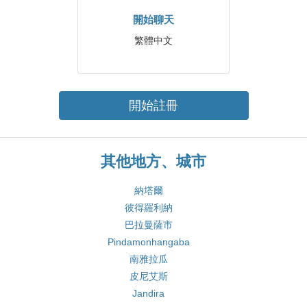
開始聊天
繁體中文
開始註冊
其他地方、城市
納塔爾
彼得羅利納
巴拉曼薩市
Pindamonhangaba
南雅拉瓜
皮尼艾斯
Jandira