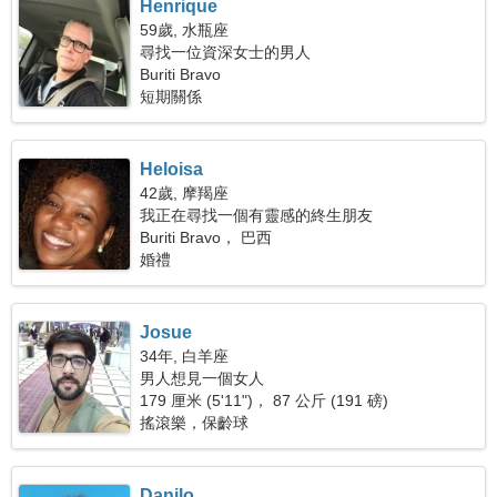
Henrique
59歲, 水瓶座
尋找一位資深女士的男人
Buriti Bravo
短期關係
Heloisa
42歲, 摩羯座
我正在尋找一個有靈感的終生朋友
Buriti Bravo， 巴西
婚禮
Josue
34年, 白羊座
男人想見一個女人
179 厘米 (5'11")， 87 公斤 (191 磅)
搖滾樂，保齡球
Danilo