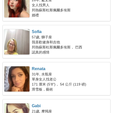
26年, 處女座
女人找男人
邦熱蘇斯杜斯佩爾多埃斯
婚禮
Sofia
57歲, 獅子座
我喜歡健身和吉他
邦熱蘇斯杜斯佩爾多埃斯， 巴西
認真的感情
Renata
31年, 水瓶座
單身女人找老公
171 厘米 (5'8")， 54 公斤 (119 磅)
滑雪板，藝術
Gabi
21歲, 摩羯座