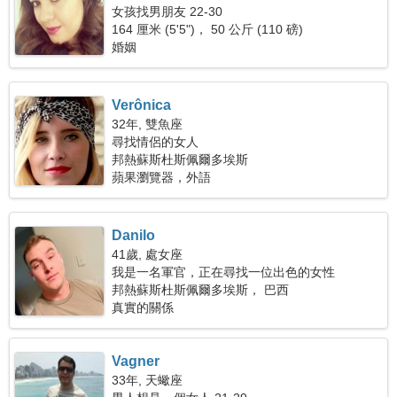
女孩找男朋友 22-30
164 厘米 (5'5")， 50 公斤 (110 磅)
婚姻
Verônica
32年, 雙魚座
尋找情侶的女人
邦熱蘇斯杜斯佩爾多埃斯
蘋果瀏覽器，外語
Danilo
41歲, 處女座
我是一名軍官，正在尋找一位出色的女性
邦熱蘇斯杜斯佩爾多埃斯， 巴西
真實的關係
Vagner
33年, 天蠍座