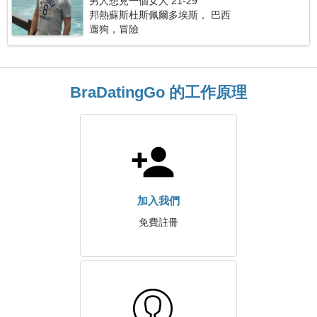
男人想見一個女人 21-29
邦熱蘇斯杜斯佩爾多埃斯， 巴西
遛狗，冒險
BraDatingGo 的工作原理
加入我們
免費註冊