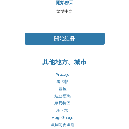
開始聊天
繁體中文
開始註冊
其他地方、城市
Aracaju
馬卡帕
塞拉
迪亞德馬
烏貝拉巴
馬卡埃
Mogi Guaçu
里貝朗皮里斯