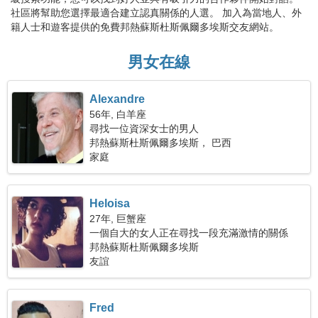
社區將幫助您選擇最適合建立認真關係的人選。 加入為當地人、外
籍人士和遊客提供的免費邦熱蘇斯杜斯佩爾多埃斯交友網站。
男女在線
Alexandre
56年, 白羊座
尋找一位資深女士的男人
邦熱蘇斯杜斯佩爾多埃斯， 巴西
家庭
Heloisa
27年, 巨蟹座
一個自大的女人正在尋找一段充滿激情的關係
邦熱蘇斯杜斯佩爾多埃斯
友誼
Fred