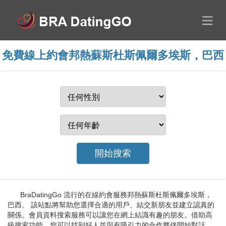
免費線上約會邦熱蘇斯杜斯佩爾多埃斯，巴西
BraDatingGo 流行的在線約會服務邦熱蘇斯杜斯佩爾多埃斯，
巴西。 該站點將幫助您選擇合適的用戶、結交新朋友並建立認真的
關係。會員資料搜索服務可以讓您在網上結識有趣的朋友。借助高
級搜索功能，您可以找到好人並與有吸引力的合作夥伴開始對話。