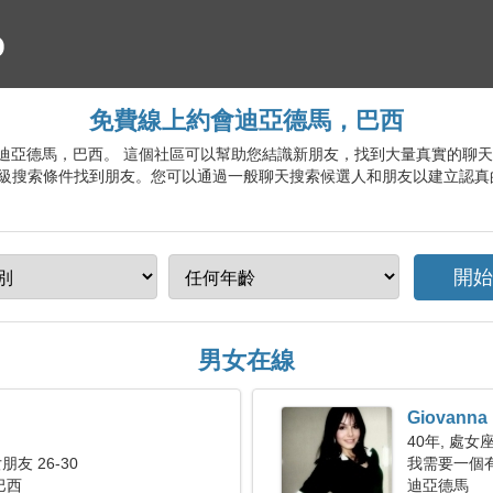
免費線上約會迪亞德馬，巴西
約會服務迪亞德馬，巴西。 這個社區可以幫助您結識新朋友，找到大量真實的
級搜索條件找到朋友。您可以通過一般聊天搜索候選人和朋友以建立認真
男女在線
Giovanna
40年, 處女
友 26-30
我需要一個
巴西
迪亞德馬