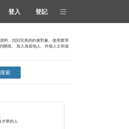
登入
登記
聊天資料，找到完美的約會對象。使用實用
的關係。 加入為當地人、外籍人士和遊
座
有才華的人