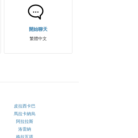
開始聊天
繁體中文
皮拉西卡巴
馬拉卡納烏
阿拉拉斯
洛雷納
格拉瓦塔