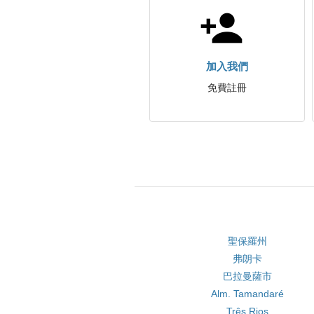
加入我們
免費註冊
聖保羅州
弗朗卡
巴拉曼薩市
Alm. Tamandaré
Três Rios