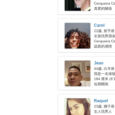
Cerqueira 
真實的關係
Carol
22歲, 射手座
女孩找男朋
Cerqueira C
認真的感情
Jean
44歲, 白羊座
我是一名保
人
184 厘米 (6'
短期關係
Raquel
23歲, 獅子座
女人找男人