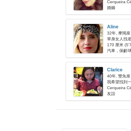
Cerqueira 
婚姻
Aline
32年, 摩羯座
單身女人找老公
170 厘米 (5'
汽車，保齡
Clarice
40年, 雙魚座
我希望找到
Cerqueira 
友誼