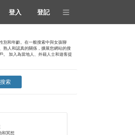
登入
登記
對話者的性別和年齡。在一般搜索中與女孩聊
、熟人和認真的關係，擴展您網站的搜
戶。 加入為當地人、外籍人士和遊客提
座
動和冥想