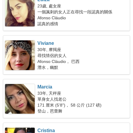
23歲, 處女座
一個諷刺的女人正在尋找一段認真的關係
Afonso Cláudio
認真的感情
Viviane
30年, 摩羯座
尋找情侶的女人
Afonso Cláudio， 巴西
潛水，幽默
Marcia
33年, 天秤座
單身女人找老公
171 厘米 (5'8")， 58 公斤 (127 磅)
登山，芭蕾舞
Cristina