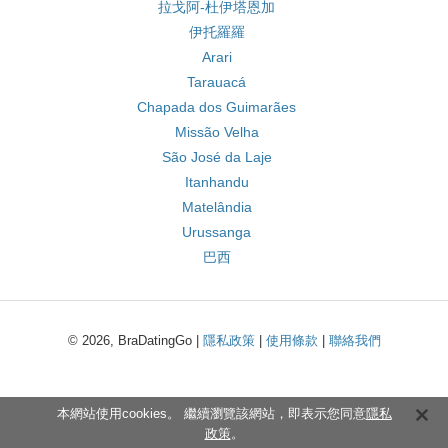
拉戈阿-杜伊塔恩加
伊托羅羅
Arari
Tarauacá
Chapada dos Guimarães
Missão Velha
São José da Laje
Itanhandu
Matelândia
Urussanga
巴西
© 2026, BraDatingGo |
隱私政策
|
使用條款
|
聯絡我們
本網站使用cookies。 繼續瀏覽該網站，即表示您同意
隱私
政策
。