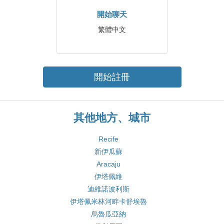
開始聊天
繁體中文
開始註冊
其他地方、城市
Recife
新伊瓜蘇
Aracaju
伊塔佩維
迪維諾波利斯
伊塔佩米林河畔卡舒埃魯
烏魯瓜亞納