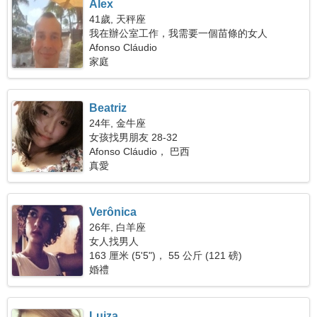
Alex
41歲, 天秤座
我在辦公室工作，我需要一個苗條的女人
Afonso Cláudio
家庭
Beatriz
24年, 金牛座
女孩找男朋友 28-32
Afonso Cláudio， 巴西
真愛
Verônica
26年, 白羊座
女人找男人
163 厘米 (5'5")， 55 公斤 (121 磅)
婚禮
Luiza