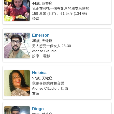
44歲, 巨蟹座
我正在尋找一個有創意的朋友來露營
159 厘米 (5'3")， 61 公斤 (134 磅)
婚姻
Emerson
35歲, 天蠍座
男人想見一個女人 23-30
Afonso Cláudio
按摩，電影
Heloisa
57歲, 天蠍座
我更喜歡跳舞和音樂
Afonso Cláudio， 巴西
友誼
Diogo