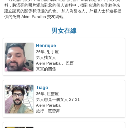
料，將漂亮的照片添加到您的個人資料中，找到合適的合作夥伴來
建立認真的關係和浪漫的約會。 加入為當地人、外籍人士和遊客提
供的免費 Além Paraíba 交友網站。
男女在線
Henrique
26年, 射手座
男人找女人
Além Paraíba， 巴西
真實的關係
Tiago
36年, 巨蟹座
男人想見一個女人 27-31
Além Paraíba
旅行，芭蕾舞