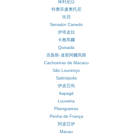
保利尼亞
特奧菲盧奧托尼
坎貝
Senador Canedo
伊塔皮拉
卡雅馬爾
Quixadá
克魯斯-達斯阿爾馬斯
Cachoeiras de Macacu
São Lourenço
Salinópolis
伊皮亞烏
Itapagé
Louveira
Pitangueiras
Penha de França
阿皮亞伊
Macau