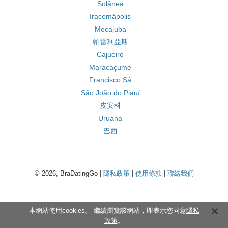
Solânea
Iracemápolis
Mocajuba
帕雷利亞斯
Cajueiro
Maracaçumé
Francisco Sá
São João do Piauí
皮安科
Uruana
巴西
© 2026, BraDatingGo |
隱私政策
|
使用條款
|
聯絡我們
本網站使用cookies。 繼續瀏覽該網站，即表示您同意
隱私
政策
。