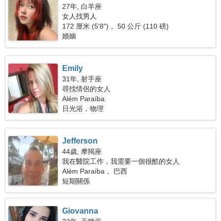
27年, 白羊座
女人找男人
172 厘米 (5'8")， 50 公斤 (110 磅)
婚姻
Emily
31年, 射手座
尋找情侶的女人
Além Paraíba
日光浴，物理
Jefferson
44歲, 摩羯座
我在醫院工作，我需要一個很酷的女人
Além Paraíba， 巴西
短期關係
Giovanna