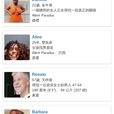
22歲, 金牛座
一個聰明的女人正在尋找一段真正的關係
Além Paraíba
婚禮
Aline
25年, 雙魚座
女孩找男朋友
Além Paraíba， 巴西
真愛
Renato
57歲, 天秤座
尋找一位資深女士的男人 47-54
188 厘米 (6'3")， 94 公斤 (207 磅)
家庭
Barbara