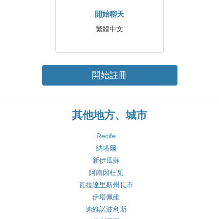
開始聊天
繁體中文
開始註冊
其他地方、城市
Recife
納塔爾
新伊瓜蘇
阿南因杜瓦
瓦拉達里斯州長市
伊塔佩維
迪維諾波利斯