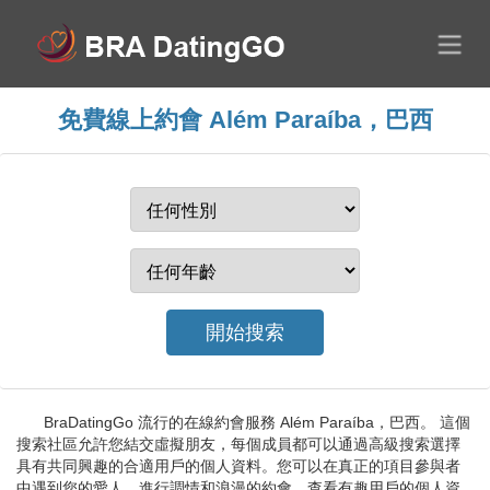
免費線上約會 Além Paraíba，巴西
BraDatingGo 流行的在線約會服務 Além Paraíba，巴西。 這個
搜索社區允許您結交虛擬朋友，每個成員都可以通過高級搜索選擇
具有共同興趣的合適用戶的個人資料。您可以在真正的項目參與者
中遇到您的愛人，進行調情和浪漫的約會。查看有趣用戶的個人資