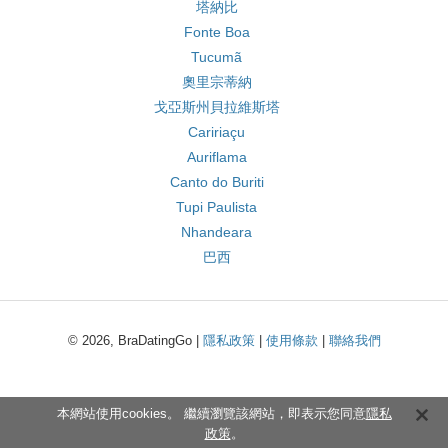
塔納比
Fonte Boa
Tucumã
奧里宗蒂納
戈亞斯州貝拉維斯塔
Caririaçu
Auriflama
Canto do Buriti
Tupi Paulista
Nhandeara
巴西
© 2026, BraDatingGo |
隱私政策
|
使用條款
|
聯絡我們
本網站使用cookies。 繼續瀏覽該網站，即表示您同意
隱私
政策
。