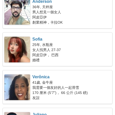
Anderson
36年, 天秤座
男人想見一個女人
阿皮亞伊
創業精神，卡拉OK
Sofia
25年, 水瓶座
女人找男人 27-37
阿皮亞伊， 巴西
婚禮
Verônica
41歲, 金牛座
我需要一個友好的人一起滑雪
170 厘米 (5'7")， 66 公斤 (145 磅)
友誼
Juliano