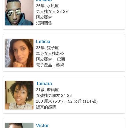
26年, 水瓶座
男人找女人 23-29
阿皮亞伊
短期關係
Leticia
33年, 雙子座
單身女人找老公
阿皮亞伊， 巴西
電子產品，藝術
Tainara
21歲, 摩羯座
女孩找男朋友 24-28
160 厘米 (5'3")， 52 公斤 (114 磅)
認真的感情
Victor