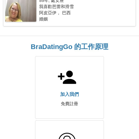
55年, 處女座
我喜歡芭蕾和滑雪
阿皮亞伊， 巴西
婚姻
BraDatingGo 的工作原理
加入我們
免費註冊