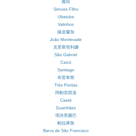
雅烏
Simoes Filho
Ubatuba
Valinhos
薩皮蘭加
João Monlevade
克里斯塔利娜
São Gabriel
Caicó
Santiago
布雷韋斯
Três Pontas
阿帕雷西達
Caeté
Guanhães
塔誇里圖巴
帕拉庫魯
Barra de São Francisco