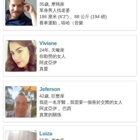
35歲, 摩羯座
單身男人找老婆
186 厘米 (6'2")， 88 公斤 (194 磅)
賽車運動，嘻哈（音樂
Viviane
24年, 天蠍座
你勤勞的女人
阿皮亞伊
真愛
Jeferson
42歲, 巨蟹座
我是一名牙醫，我需要一個善於交際的女人
阿皮亞伊， 巴西
真實的關係
Luiza