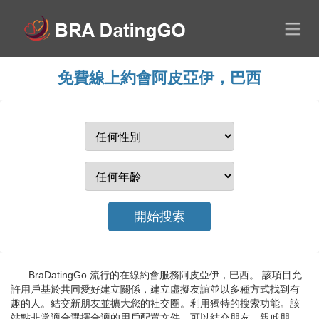
免費線上約會阿皮亞伊，巴西
BraDatingGo 流行的在線約會服務阿皮亞伊，巴西。 該項目允
許用戶基於共同愛好建立關係，建立虛擬友誼並以多種方式找到有
趣的人。結交新朋友並擴大您的社交圈。利用獨特的搜索功能。該
站點非常適合選擇合適的用戶配置文件。可以結交朋友、親戚朋