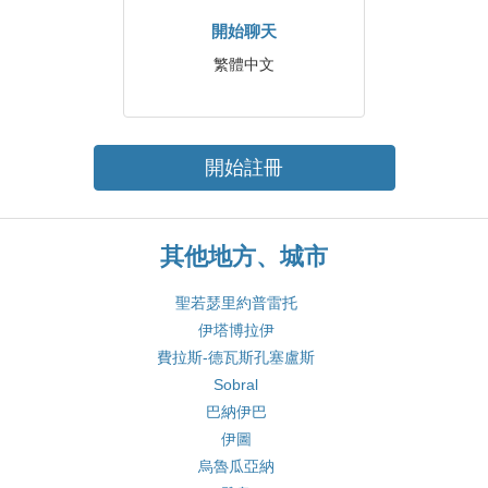
開始聊天
繁體中文
開始註冊
其他地方、城市
聖若瑟里約普雷托
伊塔博拉伊
費拉斯-德瓦斯孔塞盧斯
Sobral
巴納伊巴
伊圖
烏魯瓜亞納