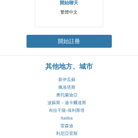
開始聊天
繁體中文
開始註冊
其他地方、城市
新伊瓜蘇
佩洛塔斯
奧托蘭迪亞
波蘇斯－迪卡爾達斯
布拉干薩-保利斯塔
Itatiba
雷森迪
利尼亞雷斯