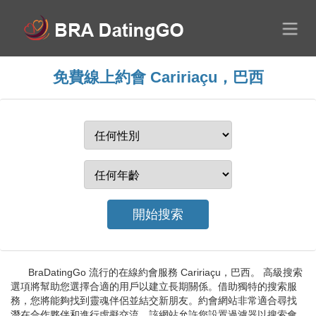
免費線上約會 Caririaçu，巴西
BraDatingGo 流行的在線約會服務 Caririaçu，巴西。 高級搜索
選項將幫助您選擇合適的用戶以建立長期關係。借助獨特的搜索服
務，您將能夠找到靈魂伴侶並結交新朋友。約會網站非常適合尋找
潛在合作夥伴和進行虛擬交流。該網站允許您設置過濾器以搜索會