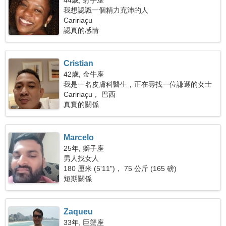
44歲, 射手座
我想認識一個精力充沛的人
Caririaçu
認真的感情
Cristian
42歲, 金牛座
我是一名皮膚科醫生，正在尋找一位謙遜的女士
Caririaçu， 巴西
真實的關係
Marcelo
25年, 獅子座
男人找女人
180 厘米 (5'11")， 75 公斤 (165 磅)
短期關係
Zaqueu
33年, 巨蟹座