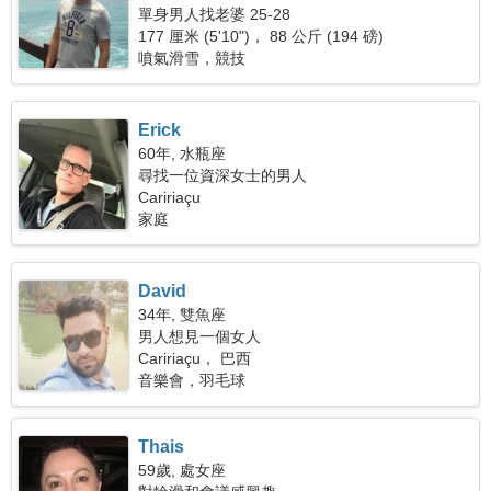
單身男人找老婆 25-28
177 厘米 (5'10")， 88 公斤 (194 磅)
噴氣滑雪，競技
Erick
60年, 水瓶座
尋找一位資深女士的男人
Caririaçu
家庭
David
34年, 雙魚座
男人想見一個女人
Caririaçu， 巴西
音樂會，羽毛球
Thais
59歲, 處女座