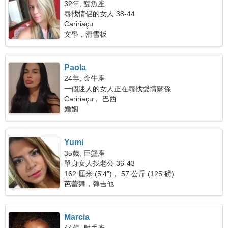
32年, 雙魚座
尋找情侶的女人 38-44
Caririaçu
文學，滑雪板
Paola
24年, 金牛座
一個迷人的女人正在尋找愛情關係
Caririaçu， 巴西
婚姻
Yumi
35歲, 巨蟹座
單身女人找老公 36-43
162 厘米 (5'4")， 57 公斤 (125 磅)
芭蕾舞，彈吉他
Marcia