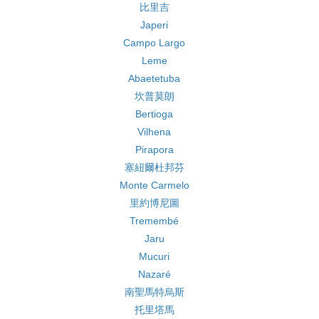
比里吉
Japeri
Campo Largo
Leme
Abaetetuba
坎普莫朗
Bertioga
Vilhena
Pirapora
塞紐爾杜邦芬
Monte Carmelo
里約博尼圖
Tremembé
Jaru
Mucuri
Nazaré
南聖馬特烏斯
托里塔馬