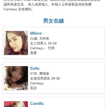
議和浪漫交流。 加入為當地人、外籍人士和遊客提供的免費
Caririaçu 交友網站。
男女在線
Milene
21歲, 天秤座
女人找男人 25-28
Caririaçu， 巴西
真愛
Sofia
27年, 摩羯座
女孩找男朋友 28-36
Caririaçu
友誼
Camilla