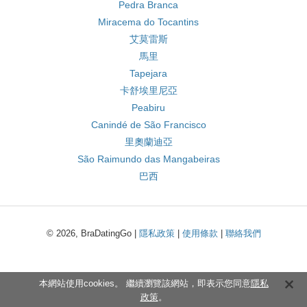
Pedra Branca
Miracema do Tocantins
艾莫雷斯
馬里
Tapejara
卡舒埃里尼亞
Peabiru
Canindé de São Francisco
里奧蘭迪亞
São Raimundo das Mangabeiras
巴西
© 2026, BraDatingGo |
隱私政策
|
使用條款
|
聯絡我們
本網站使用cookies。 繼續瀏覽該網站，即表示您同意
隱私
政策
。