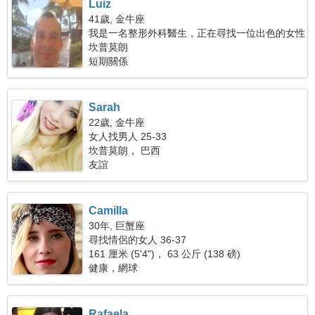
Luiz
41歲, 金牛座
我是一名整形外科醫生，正在尋找一位出色的女性
坎普莫朗
短期關係
Sarah
22歲, 金牛座
女人找男人 25-33
坎普莫朗， 巴西
友誼
Camilla
30年, 巨蟹座
尋找情侶的女人 36-37
161 厘米 (5'4")， 63 公斤 (138 磅)
健康，網球
Rafaela