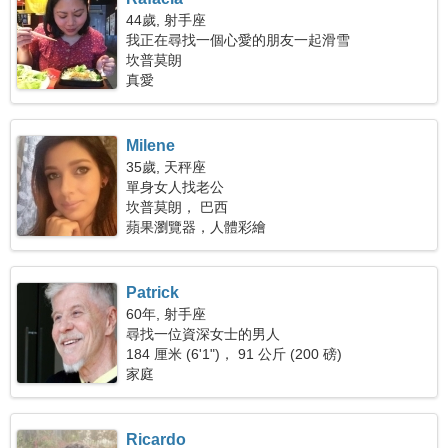
44歲, 射手座
我正在尋找一個心愛的朋友一起滑雪
坎普莫朗
真愛
Milene
35歲, 天秤座
單身女人找老公
坎普莫朗， 巴西
蘋果瀏覽器，人體彩繪
Patrick
60年, 射手座
尋找一位資深女士的男人
184 厘米 (6'1")， 91 公斤 (200 磅)
家庭
Ricardo