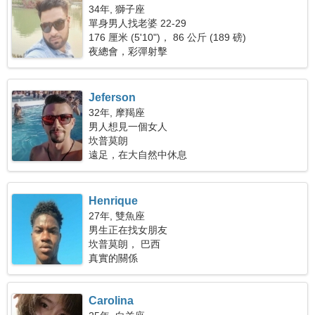
34年, 獅子座
單身男人找老婆 22-29
176 厘米 (5'10")， 86 公斤 (189 磅)
夜總會，彩彈射擊
Jeferson
32年, 摩羯座
男人想見一個女人
坎普莫朗
遠足，在大自然中休息
Henrique
27年, 雙魚座
男生正在找女朋友
坎普莫朗， 巴西
真實的關係
Carolina