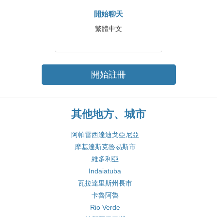
開始聊天
繁體中文
開始註冊
其他地方、城市
阿帕雷西達迪戈亞尼亞
摩基達斯克魯易斯市
維多利亞
Indaiatuba
瓦拉達里斯州長市
卡魯阿魯
Rio Verde