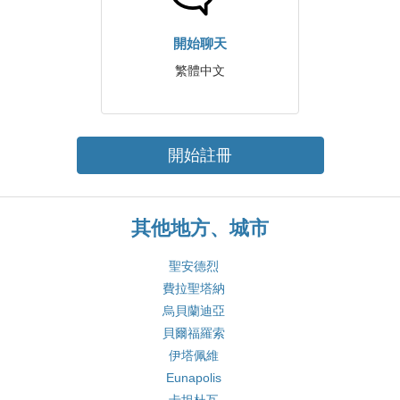
開始聊天
繁體中文
開始註冊
其他地方、城市
聖安德烈
費拉聖塔納
烏貝蘭迪亞
貝爾福羅索
伊塔佩維
Eunapolis