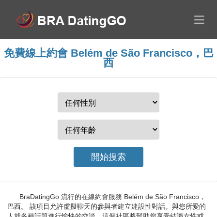
免費線上約會 Belém de São Francisco，巴
西
BraDatingGo 流行的在線約會服務 Belém de São Francisco，
巴西。 該項目允許虛擬聊天的參與者建立建設性對話。與您所愛的
人就各種話題進行愉快的交談。這個社區將幫助您享受結識女性或