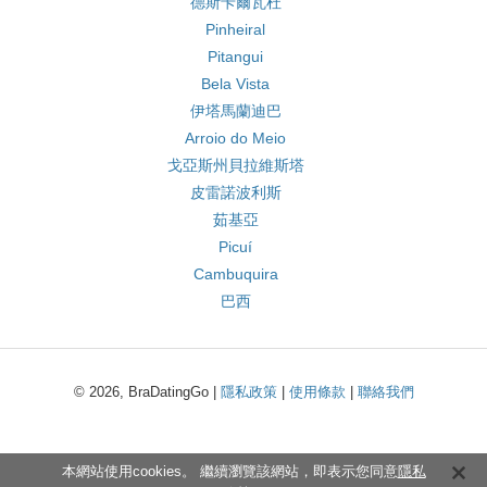
德斯卡爾瓦杜
Pinheiral
Pitangui
Bela Vista
伊塔馬蘭迪巴
Arroio do Meio
戈亞斯州貝拉維斯塔
皮雷諾波利斯
茹基亞
Picuí
Cambuquira
巴西
© 2026, BraDatingGo |
隱私政策
|
使用條款
|
聯絡我們
本網站使用cookies。 繼續瀏覽該網站，即表示您同意
隱私