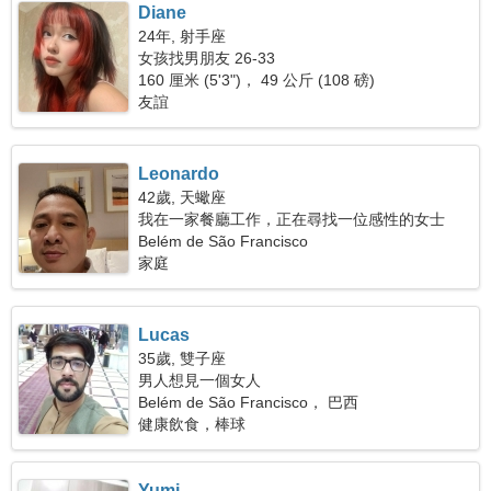
Diane
24年, 射手座
女孩找男朋友 26-33
160 厘米 (5'3")， 49 公斤 (108 磅)
友誼
Leonardo
42歲, 天蠍座
我在一家餐廳工作，正在尋找一位感性的女士
Belém de São Francisco
家庭
Lucas
35歲, 雙子座
男人想見一個女人
Belém de São Francisco， 巴西
健康飲食，棒球
Yumi