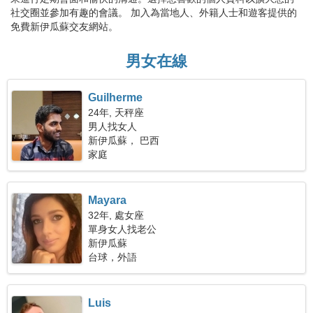
社交圈並參加有趣的會議。 加入為當地人、外籍人士和遊客提供的
免費新伊瓜蘇交友網站。
男女在線
Guilherme
24年, 天秤座
男人找女人
新伊瓜蘇， 巴西
家庭
Mayara
32年, 處女座
單身女人找老公
新伊瓜蘇
台球，外語
Luis