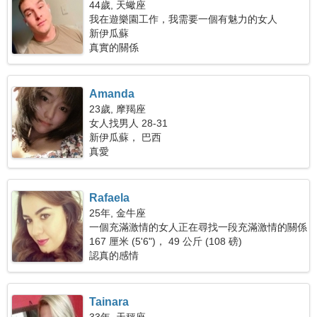
44歲, 天蠍座
我在遊樂園工作，我需要一個有魅力的女人
新伊瓜蘇
真實的關係
Amanda
23歲, 摩羯座
女人找男人 28-31
新伊瓜蘇， 巴西
真愛
Rafaela
25年, 金牛座
一個充滿激情的女人正在尋找一段充滿激情的關係
167 厘米 (5'6")， 49 公斤 (108 磅)
認真的感情
Tainara