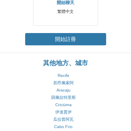
開始聊天
繁體中文
開始註冊
其他地方、城市
Recife
若昂佩索阿
Aracaju
因佩拉特里斯
Criciúma
伊達賈伊
瓜拉普阿瓦
Cabo Frio