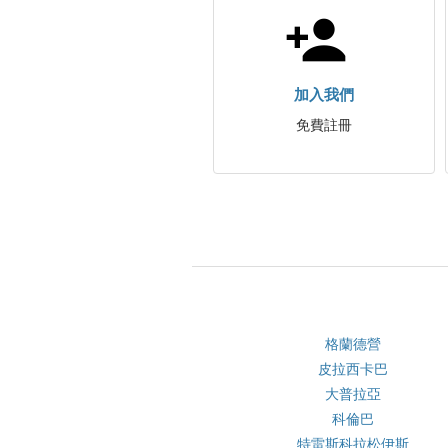
加入我們
免費註冊
格蘭德營
皮拉西卡巴
大普拉亞
科倫巴
特雷斯科拉松伊斯