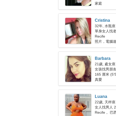
家庭
Cristina
32年, 水瓶座
單身女人找
Recife
照片，電腦
Barbara
21歲, 處女座
女孩找男朋友 
165 厘米 (5'
真愛
Luana
22歲, 天秤座
女人找男人 24
Recife， 巴