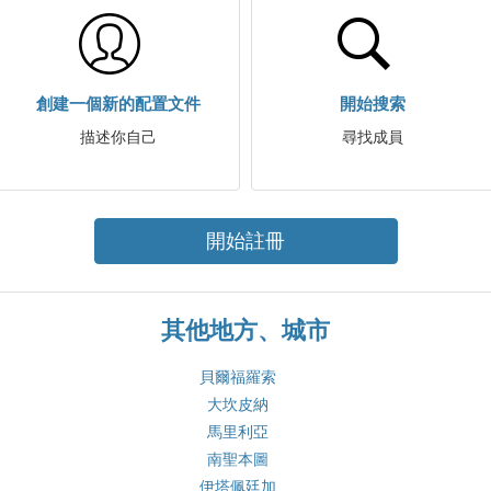
創建一個新的配置文件
開始搜索
描述你自己
尋找成員
開始註冊
其他地方、城市
貝爾福羅索
大坎皮納
馬里利亞
南聖本圖
伊塔佩廷加