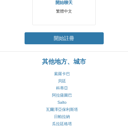
開始聊天
繁體中文
開始註冊
其他地方、城市
索羅卡巴
貝廷
科蒂亞
阿拉薩圖巴
Salto
瓦爾澤亞保利斯塔
日帕拉納
瓜拉廷格塔