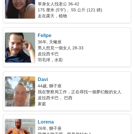
單身女人找老公 36-42
175 厘米 (5'9")， 55 公斤 (121 磅)
走在露天，植物
Felipe
36年, 天蠍座
男人想見一個女人 28-33
皮拉西卡巴
羽毛球，水彩
Davi
44歲, 獅子座
我在警察局工作，正在尋找一個夢幻般的女人
皮拉西卡巴， 巴西
家庭
Lorena
26年, 獅子座