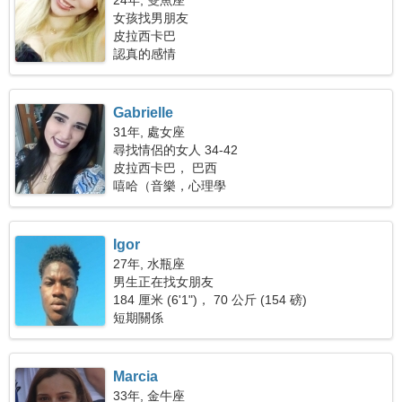
24年, 雙魚座
女孩找男朋友
皮拉西卡巴
認真的感情
Gabrielle
31年, 處女座
尋找情侶的女人 34-42
皮拉西卡巴， 巴西
嘻哈（音樂，心理學
Igor
27年, 水瓶座
男生正在找女朋友
184 厘米 (6'1")， 70 公斤 (154 磅)
短期關係
Marcia
33年, 金牛座