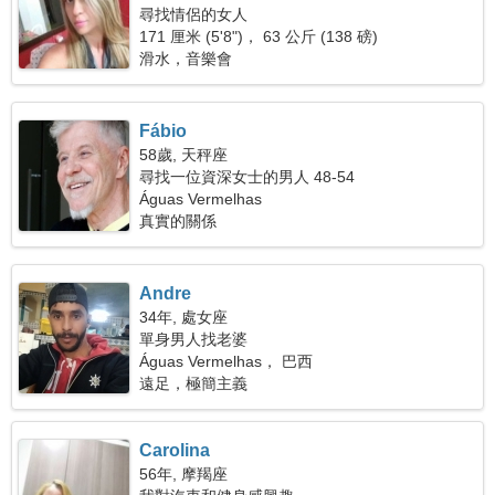
尋找情侶的女人
171 厘米 (5'8")， 63 公斤 (138 磅)
滑水，音樂會
Fábio
58歲, 天秤座
尋找一位資深女士的男人 48-54
Águas Vermelhas
真實的關係
Andre
34年, 處女座
單身男人找老婆
Águas Vermelhas， 巴西
遠足，極簡主義
Carolina
56年, 摩羯座