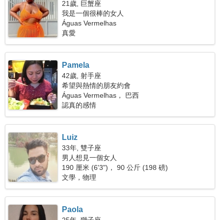
21歲, 巨蟹座
我是一個很棒的女人
Águas Vermelhas
真愛
Pamela
42歲, 射手座
希望與熱情的朋友約會
Águas Vermelhas， 巴西
認真的感情
Luiz
33年, 雙子座
男人想見一個女人
190 厘米 (6'3")， 90 公斤 (198 磅)
文學，物理
Paola