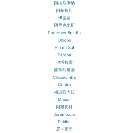
阿拉瓜伊納
阿基拉斯
伊雷塞
阿里克米斯
Francisco Beltrão
Óbidos
Rio do Sul
Parobé
伊塔拉雷
蒙蒂阿爾圖
Chapadinha
Guaíra
梅迪亞內拉
Mucuri
阿爾梅林
Jeremoabo
Piritiba
馬卡圖巴