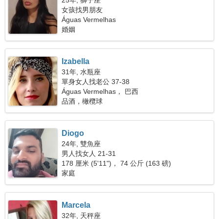
25年, 獅子座
女孩找男朋友
Águas Vermelhas
婚姻
Izabella
31年, 水瓶座
單身女人找老公 37-38
Águas Vermelhas， 巴西
品酒，橄欖球
Diogo
24年, 雙魚座
男人找女人 21-31
178 厘米 (5'11")， 74 公斤 (163 磅)
家庭
Marcela
32年, 天秤座