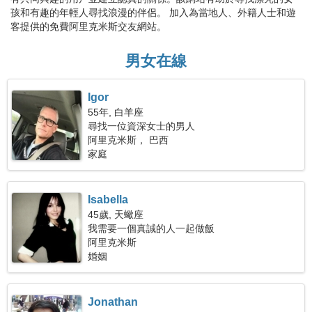
孩和有趣的年輕人尋找浪漫的伴侶。 加入為當地人、外籍人士和遊
客提供的免費阿里克米斯交友網站。
男女在線
Igor
55年, 白羊座
尋找一位資深女士的男人
阿里克米斯， 巴西
家庭
Isabella
45歲, 天蠍座
我需要一個真誠的人一起做飯
阿里克米斯
婚姻
Jonathan