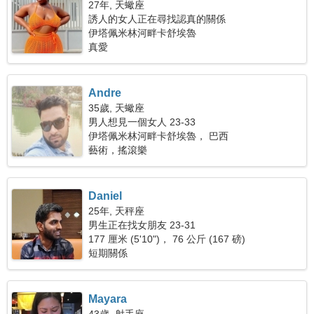
27年, 天蠍座
誘人的女人正在尋找認真的關係
伊塔佩米林河畔卡舒埃魯
真愛
Andre
35歲, 天蠍座
男人想見一個女人 23-33
伊塔佩米林河畔卡舒埃魯， 巴西
藝術，搖滾樂
Daniel
25年, 天秤座
男生正在找女朋友 23-31
177 厘米 (5'10")， 76 公斤 (167 磅)
短期關係
Mayara