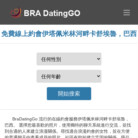
免費線上約會伊塔佩米林河畔卡舒埃魯，巴西
BraDatingGo 流行的在線約會服務伊塔佩米林河畔卡舒埃魯，
巴西。 選擇您最喜歡的照片，使用獨特的聊天系統進行交流，並找
到合適的人來建立浪漫關係。尋找適合浪漫約會的女性，並在方便
的普通聊天中查看成員的照片。社區有助於建立牢固的關係、吸引