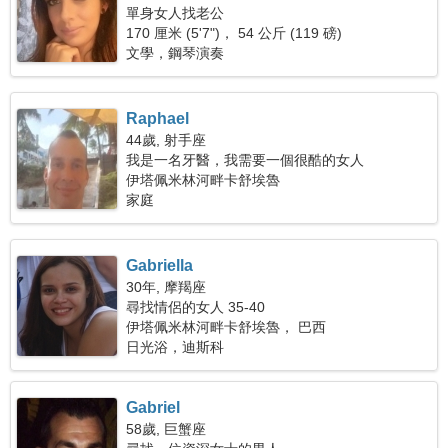
單身女人找老公
170 厘米 (5'7")， 54 公斤 (119 磅)
文學，鋼琴演奏
Raphael
44歲, 射手座
我是一名牙醫，我需要一個很酷的女人
伊塔佩米林河畔卡舒埃魯
家庭
Gabriella
30年, 摩羯座
尋找情侶的女人 35-40
伊塔佩米林河畔卡舒埃魯， 巴西
日光浴，迪斯科
Gabriel
58歲, 巨蟹座