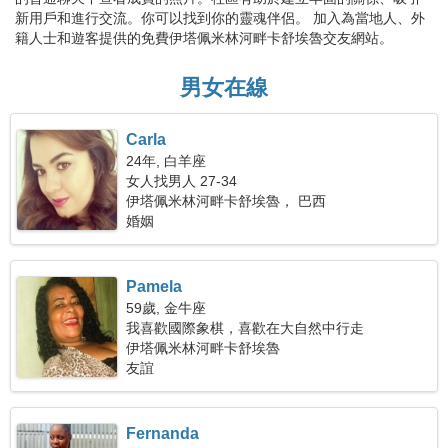
新用戶和進行交流。你可以找到你的靈魂伴侶。 加入為當地人、外
籍人士和遊客提供的免費伊塔佩米林河畔卡舒埃魯交友網站。
男女在線
Carla
24年, 白羊座
女人找男人 27-34
伊塔佩米林河畔卡舒埃魯， 巴西
婚姻
Pamela
59歲, 金牛座
我喜歡國際象棋，喜歡在大自然中行走
伊塔佩米林河畔卡舒埃魯
友誼
Fernanda