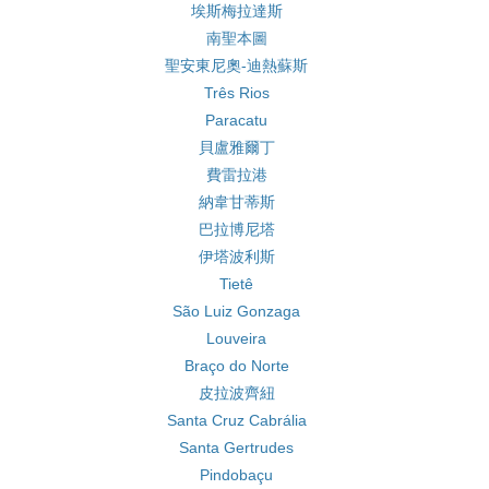
埃斯梅拉達斯
南聖本圖
聖安東尼奧-迪熱蘇斯
Três Rios
Paracatu
貝盧雅爾丁
費雷拉港
納韋甘蒂斯
巴拉博尼塔
伊塔波利斯
Tietê
São Luiz Gonzaga
Louveira
Braço do Norte
皮拉波齊紐
Santa Cruz Cabrália
Santa Gertrudes
Pindobaçu