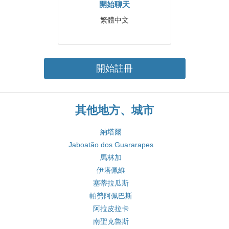
開始聊天
繁體中文
開始註冊
其他地方、城市
納塔爾
Jaboatão dos Guararapes
馬林加
伊塔佩維
塞蒂拉瓜斯
帕勞阿佩巴斯
阿拉皮拉卡
南聖克魯斯