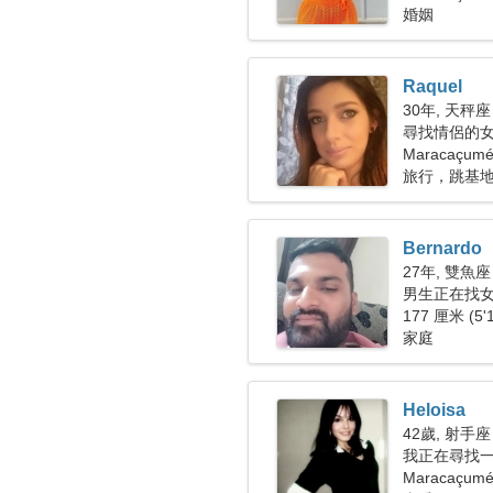
婚姻
Raquel
30年, 天秤座
尋找情侶的女人
Maracaçum
旅行，跳基
Bernardo
27年, 雙魚座
男生正在找
177 厘米 (5'
家庭
Heloisa
42歲, 射手座
我正在尋找
Maracaçu