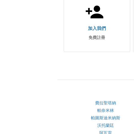
加入我們
免費註冊
費拉聖塔納
帕奈米林
帕圖斯迪米納斯
沃托蘭廷
阿瓦雷