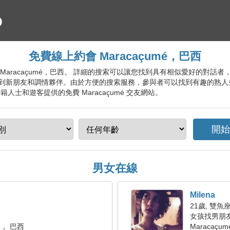
免費線上約會 Maracaçumé，巴西
會服務 Maracaçumé，巴西。 詳細的搜索可以讓您找到具有相似愛好的
到新朋友和調情夥伴。由於方便的搜索服務，參與者可以找到有趣的熟人
人士和遊客提供的免費 Maracaçumé 交友網站。
男女在線
Milena
21歲, 雙魚
女孩找男朋
mé， 巴西
Maracaçum