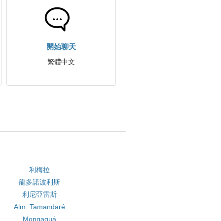
開始聊天
繁體中文
利梅拉
龍多諾波利斯
利尼亞雷斯
Alm. Tamandaré
Mongaguá