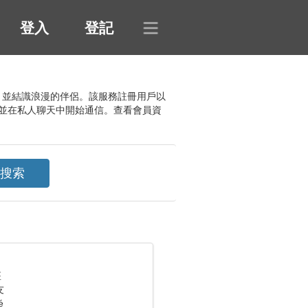
登入
登記
對話者，並結識浪漫的伴侶。該服務註冊用戶以
並在私人聊天中開始通信。查看會員資
座
友
é