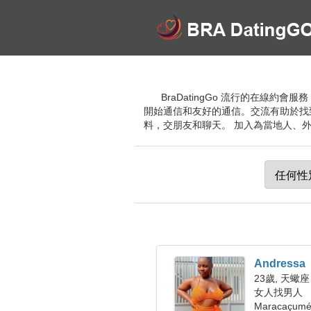
BraDatingGo 流行的在線約
開始通信和友好的通信。交流有助於找
料，交朋友和聊天。 加入為當地人、外籍
Andressa
23歲, 天蠍座
女人找男人
Maracaçu