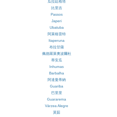
瓜拉廷格塔
比里吉
Passos
Japeri
Ubatuba
阿萊格雷特
Itaperuna
布拉甘薩
佩德羅萊奧波爾杜
蒂安瓜
Inhumas
Barbalha
阿達曼蒂納
Guariba
巴里里
Guararema
Várzea Alegre
莫茹