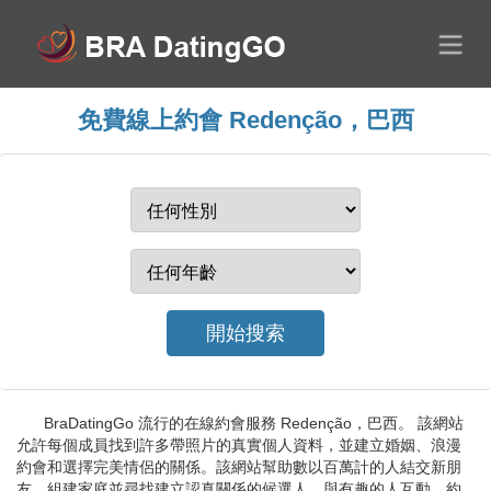
免費線上約會 Redenção，巴西
BraDatingGo 流行的在線約會服務 Redenção，巴西。 該網站
允許每個成員找到許多帶照片的真實個人資料，並建立婚姻、浪漫
約會和選擇完美情侶的關係。該網站幫助數以百萬計的人結交新朋
友、組建家庭並尋找建立認真關係的候選人。與有趣的人互動，約