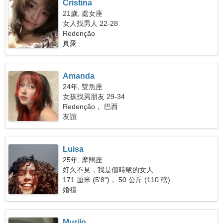
Cristina
21歲, 處女座
女人找男人 22-28
Redenção
真愛
Amanda
24年, 雙魚座
女孩找男朋友 29-34
Redenção， 巴西
友誼
Luisa
25年, 摩羯座
好久不見，我是個時髦的女人
171 厘米 (5'8")， 50 公斤 (110 磅)
婚禮
Murilo