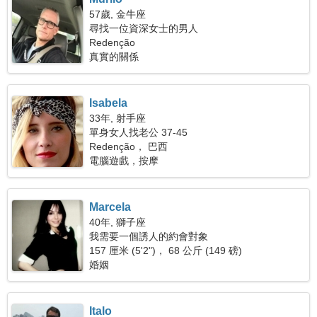
57歲, 金牛座
尋找一位資深女士的男人
Redenção
真實的關係
Isabela
33年, 射手座
單身女人找老公 37-45
Redenção， 巴西
電腦遊戲，按摩
Marcela
40年, 獅子座
我需要一個誘人的約會對象
157 厘米 (5'2")， 68 公斤 (149 磅)
婚姻
Italo