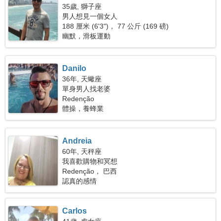
35歲, 獅子座
男人想見一個女人
188 厘米 (6'3")， 77 公斤 (169 磅)
幽默，滑板運動
Danilo
36年, 天蠍座
單身男人找老婆
Redenção
體操，養蜂業
Andreia
60年, 天秤座
我喜歡購物和冥想
Redenção， 巴西
認真的感情
Carlos