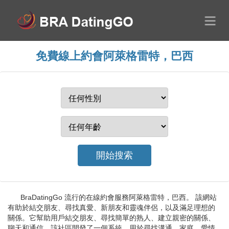
免費線上約會阿萊格雷特，巴西
BraDatingGo 流行的在線約會服務阿萊格雷特，巴西。 該網站
有助於結交朋友、尋找真愛、新朋友和靈魂伴侶，以及滿足理想的
關係。它幫助用戶結交朋友、尋找簡單的熟人、建立親密的關係、
聊天和通信。該社區開發了一個系統，用於尋找溝通、家庭、愛情