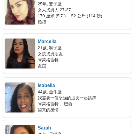
25年, 雙子座
女人找男人 27-37
170 厘米 (5'7")， 52 公斤 (114 磅)
婚禮
Marcella
21歲, 獅子座
女孩找男朋友
阿萊格雷特
友誼
Isabella
44歲, 金牛座
我需要一個堅強的朋友一起跳舞
阿萊格雷特， 巴西
認真的感情
Sarah