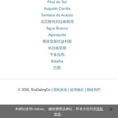
Piraí do Sul
Augusto Corrêa
Santana do Acaraú
戈亞斯州貝拉維斯塔
Água Branca
Alpinópolis
弗洛雷斯托波利斯
米拉格里斯
平多拉馬
Batalha
巴西
© 2026, BraDatingGo |
隱私政策
|
使用條款
|
聯絡我們
本網站使用cookies。 繼續瀏覽該網站，即表示您同意
隱私
政策
。