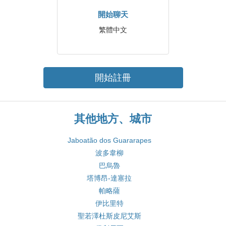
開始聊天
繁體中文
開始註冊
其他地方、城市
Jaboatão dos Guararapes
波多韋柳
巴烏魯
塔博昂-達塞拉
帕略薩
伊比里特
聖若澤杜斯皮尼艾斯