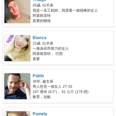
45歲, 白羊座
我是一名工程師，我需要一個很棒的女人
阿萊格雷特
真實的關係
Bianca
22歲, 白羊座
一個為你而努力的女人
阿萊格雷特， 巴西
真愛
Pablo
36年, 處女座
男人想見一個女人 27-33
187 厘米 (6'2")， 81 公斤 (178 磅)
教育，划船
Pamela