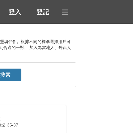
登入
登記
選擇靈魂伴侶。根據不同的標準選擇用戶可
到合適的一對。 加入為當地人、外籍人
座
 35-37