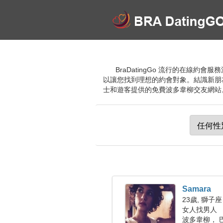
BraDatingGo 流行的在線
以讓您找到理想的約會對象。結識新朋
士和遊客提供的免費波多韋柳交友網站
Samara
23歲, 獅子座
女人找男人
波多韋柳， 