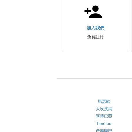
加入我們
免費註冊
馬瑟歐
大坎皮納
阿蒂巴亞
Timóteo
伊泰圖巴