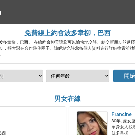
免費線上約會波多韋柳，巴西
約會服務波多韋柳，巴西。 在線約會聊天讓您可以愉快地交談、結交新朋友並
友，擴大潛在合作夥伴圈子。該網站允許您按個人資料進行詳細搜索並找
。
男女在線
Francine
30年, 處女
單身女人找老公
巴西
波多韋柳