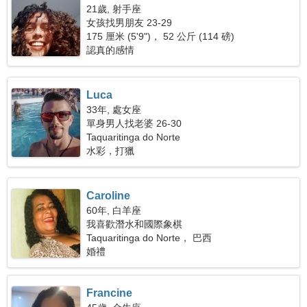
21歲, 射手座
女孩找男朋友 23-29
175 厘米 (5'9")， 52 公斤 (114 磅)
認真的感情
Luca
33年, 處女座
單身男人找老婆 26-30
Taquaritinga do Norte
水彩，打獵
Caroline
60年, 白羊座
我喜歡潛水和國際象棋
Taquaritinga do Norte， 巴西
婚禮
Francine