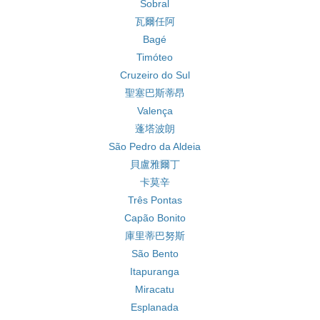
Sobral
瓦爾任阿
Bagé
Timóteo
Cruzeiro do Sul
聖塞巴斯蒂昂
Valença
蓬塔波朗
São Pedro da Aldeia
貝盧雅爾丁
卡莫辛
Três Pontas
Capão Bonito
庫里蒂巴努斯
São Bento
Itapuranga
Miracatu
Esplanada