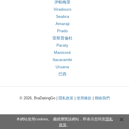
伊帕梅里
Viradouro
Seabra
Amaraji
Prado
雷斯普倫杜
Paraty
Manicoré
Itacarambi
Uruana
巴西
© 2026, BraDatingGo |
隱私政策
|
使用條款
|
聯絡我們
本網站使用cookies。 繼續瀏覽該網站，即表示您同意
隱私
政策
。