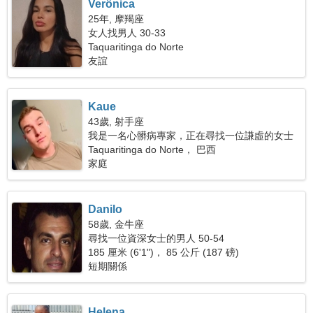
Verônica
25年, 摩羯座
女人找男人 30-33
Taquaritinga do Norte
友誼
Kaue
43歲, 射手座
我是一名心髒病專家，正在尋找一位謙虛的女士
Taquaritinga do Norte， 巴西
家庭
Danilo
58歲, 金牛座
尋找一位資深女士的男人 50-54
185 厘米 (6'1")， 85 公斤 (187 磅)
短期關係
Helena