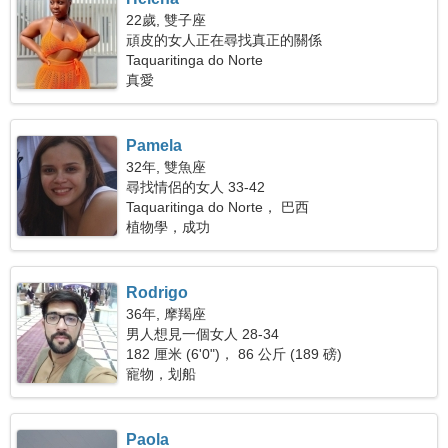
22歲, 雙子座
頑皮的女人正在尋找真正的關係
Taquaritinga do Norte
真愛
Pamela
32年, 雙魚座
尋找情侶的女人 33-42
Taquaritinga do Norte， 巴西
植物學，成功
Rodrigo
36年, 摩羯座
男人想見一個女人 28-34
182 厘米 (6'0")， 86 公斤 (189 磅)
寵物，划船
Paola