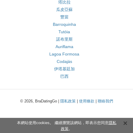
塔比拉
瓜皮亞蘇
豐當
Barroquinha
Tutóia
諾布里斯
Auriflama
Lagoa Formosa
Codajás
伊塔基廷加
巴西
© 2026, BraDatingGo |
隱私政策
|
使用條款
|
聯絡我們
本網站使用cookies。 繼續瀏覽該網站，即表示您同意
隱私
政策
。