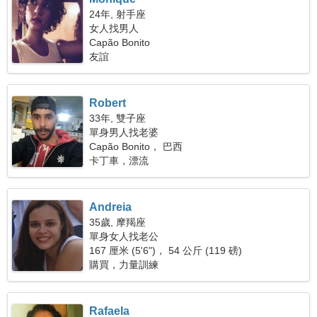
24年, 射手座
女人找男人
Capão Bonito
友誼
Robert
33年, 雙子座
單身男人找老婆
Capão Bonito， 巴西
卡丁車，漂流
Andreia
35歲, 摩羯座
單身女人找老公
167 厘米 (5'6")， 54 公斤 (119 磅)
購買，力量訓練
Rafaela