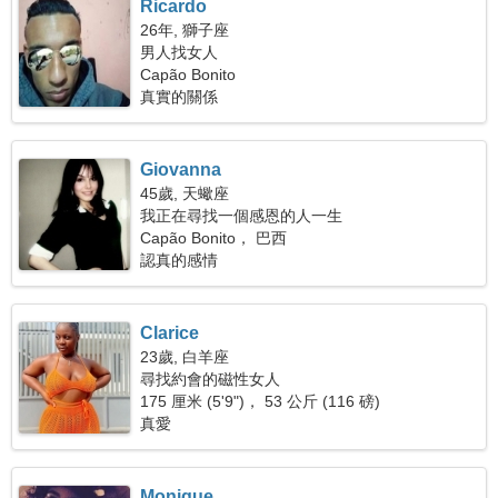
Ricardo
26年, 獅子座
男人找女人
Capão Bonito
真實的關係
Giovanna
45歲, 天蠍座
我正在尋找一個感恩的人一生
Capão Bonito， 巴西
認真的感情
Clarice
23歲, 白羊座
尋找約會的磁性女人
175 厘米 (5'9")， 53 公斤 (116 磅)
真愛
Monique