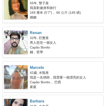
55年, 雙子座
我喜歡健身和旅行
169 厘米 (5'7")， 66 公斤 (145 磅)
婚姻
Renan
32年, 巨蟹座
男人想見一個女人
Capão Bonito
錢，哲學
Marcelo
42歲, 水瓶座
我是一名律師，我需要一個漂亮的女人
Capão Bonito， 巴西
家庭
Barbara