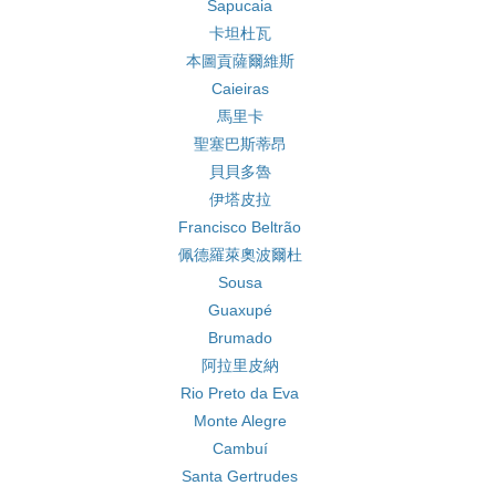
Sapucaia
卡坦杜瓦
本圖貢薩爾維斯
Caieiras
馬里卡
聖塞巴斯蒂昂
貝貝多魯
伊塔皮拉
Francisco Beltrão
佩德羅萊奧波爾杜
Sousa
Guaxupé
Brumado
阿拉里皮納
Rio Preto da Eva
Monte Alegre
Cambuí
Santa Gertrudes