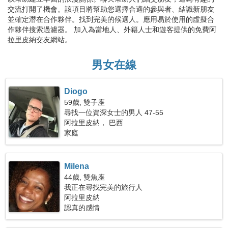
交流打開了機會。該項目將幫助您選擇合適的參與者、結識新朋友
並確定潛在合作夥伴。找到完美的候選人。應用易於使用的虛擬合
作夥伴搜索過濾器。 加入為當地人、外籍人士和遊客提供的免費阿
拉里皮納交友網站。
男女在線
Diogo
59歲, 雙子座
尋找一位資深女士的男人 47-55
阿拉里皮納， 巴西
家庭
Milena
44歲, 雙魚座
我正在尋找完美的旅行人
阿拉里皮納
認真的感情