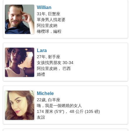
Willian
31年, 巨蟹座
單身男人找老婆
阿拉里皮納
橄欖球，編程
Lara
27年, 射手座
女孩找男朋友 30-34
阿拉里皮納， 巴西
婚禮
Michele
22歲, 白羊座
嗨，我是一個燃燒的女人
174 厘米 (5'9")， 48 公斤 (105 磅)
友誼