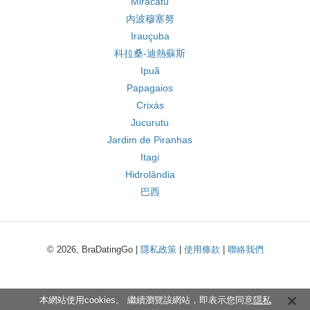
Miracatu
內波穆塞努
Irauçuba
科拉桑-迪熱蘇斯
Ipuã
Papagaios
Crixás
Jucurutu
Jardim de Piranhas
Itagi
Hidrolândia
巴西
© 2026, BraDatingGo |
隱私政策
|
使用條款
|
聯絡我們
本網站使用cookies。 繼續瀏覽該網站，即表示您同意
隱私