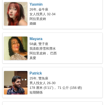
Yasmin
26年, 金牛座
女人找男人 32-34
阿拉里皮納
婚姻
Mayara
58歲, 雙子座
我喜歡滑雪和潛水
阿拉里皮納， 巴西
真愛
Patrick
25年, 雙魚座
男人找女人 26-30
178 厘米 (5'11")， 71 公斤 (156 磅)
短期關係