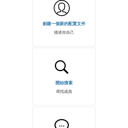
創建一個新的配置文件
描述你自己
開始搜索
尋找成員