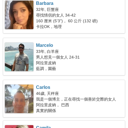
Barbara
32年, 巨蟹座
尋找情侶的女人 34-42
160 厘米 (5'3")， 60 公斤 (132 磅)
卡拉OK，地理
Marcelo
33年, 白羊座
男人想見一個女人 24-31
阿拉里皮納
藍調，園藝
Carlos
46歲, 天秤座
我是一個博主，正在尋找一個善於交際的女人
阿拉里皮納， 巴西
真實的關係
Camila