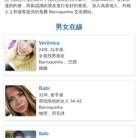
漫的約會，與新認識的朋友進行友好的會面。 加入為當地人、外籍
人士和遊客提供的免費 Barroquinha 交友網站。
男女在線
Verônica
24年, 白羊座
女孩找男朋友
Barroquinha， 巴西
婚姻
Babi
31年, 射手座
尋找情侶的女人 34-42
Barroquinha
物理，羽毛球
Italo