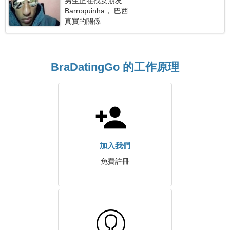
男生正在找女朋友
Barroquinha， 巴西
真實的關係
BraDatingGo 的工作原理
加入我們
免費註冊