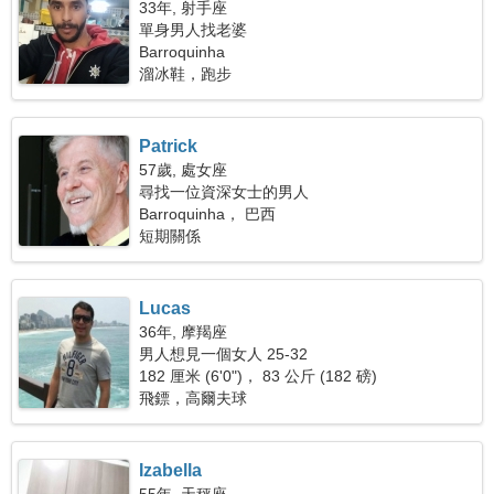
33年, 射手座
單身男人找老婆
Barroquinha
溜冰鞋，跑步
Patrick
57歲, 處女座
尋找一位資深女士的男人
Barroquinha， 巴西
短期關係
Lucas
36年, 摩羯座
男人想見一個女人 25-32
182 厘米 (6'0")， 83 公斤 (182 磅)
飛鏢，高爾夫球
Izabella