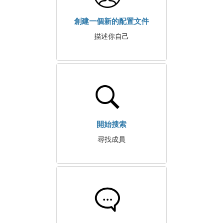
創建一個新的配置文件
描述你自己
開始搜索
尋找成員