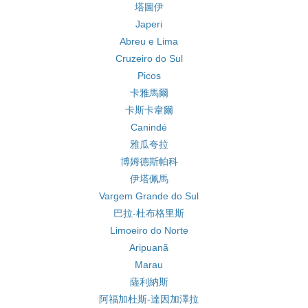
塔圖伊
Japeri
Abreu e Lima
Cruzeiro do Sul
Picos
卡雅馬爾
卡斯卡韋爾
Canindé
雅瓜夸拉
博姆德斯帕科
伊塔佩馬
Vargem Grande do Sul
巴拉-杜布格里斯
Limoeiro do Norte
Aripuanã
Marau
薩利納斯
阿福加杜斯-達因加澤拉