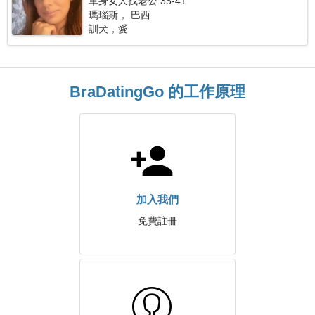
單身女人找老公 35-41
瑪瑙斯， 巴西
訓犬，愛
BraDatingGo 的工作原理
加入我們
免費註冊