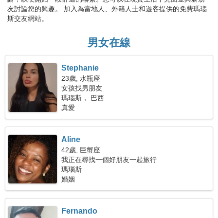
友討論您的興趣。 加入為當地人、外籍人士和遊客提供的免費瑪瑙
斯交友網站。
男女在線
Stephanie
23歲, 水瓶座
女孩找男朋友
瑪瑙斯， 巴西
真愛
Aline
42歲, 巨蟹座
我正在尋找一個好朋友一起旅行
瑪瑙斯
婚姻
Fernando