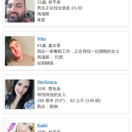
22歲, 射手座
男生正在找女朋友 23-30
瑪瑙斯
家庭
Vito
41歲, 處女座
我在一家餐館工作，正在尋找一位開朗的女士
瑪瑙斯， 巴西
短期關係
Verônica
32年, 雙魚座
尋找情侶的女人
166 厘米 (5'6")， 62 公斤 (136 磅)
跑步，寵物
Gabi