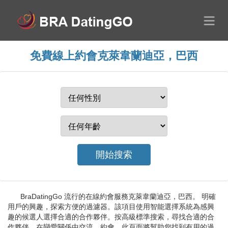
免費線上約會克萊韋蘭迪亞，巴西
BraDatingGo 流行的在線約會服務克萊韋蘭迪亞，巴西。 明確
用戶的興趣，探索方便的過濾器。該項目使用智能選擇系統為感興
趣的候選人選擇合適的合作夥伴。按高級標準搜索，尋找合適的合
作夥伴，在戀愛關係中交流，約會。此頁面將幫助您找到有用的過