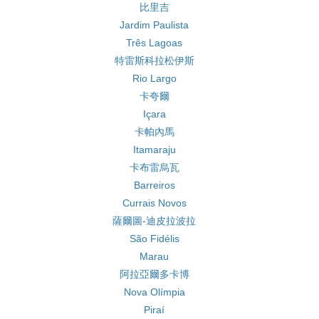
比里吉
Jardim Paulista
Três Lagoas
特雷斯科拉松伊斯
Rio Largo
卡夸爾
Içara
卡帕內馬
Itamaraju
卡布雷烏瓦
Barreiros
Currais Novos
薩爾圖-迪皮拉波拉
São Fidélis
Marau
阿拉亞爾多卡博
Nova Olímpia
Piraí