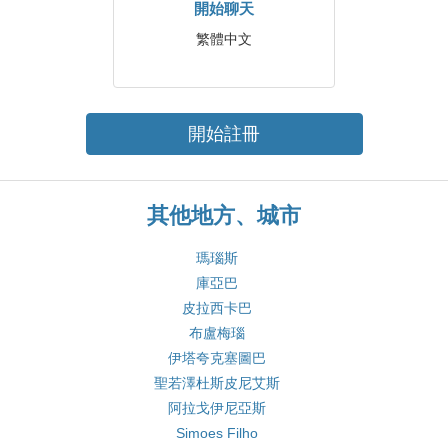
開始聊天
繁體中文
開始註冊
其他地方、城市
瑪瑙斯
庫亞巴
皮拉西卡巴
布盧梅瑙
伊塔夸克塞圖巴
聖若澤杜斯皮尼艾斯
阿拉戈伊尼亞斯
Simoes Filho