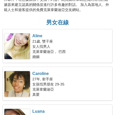
濾器來建立認真的關係並進行許多有趣的對話。 加入為當地人、外
籍人士和遊客提供的免費克萊韋蘭迪亞交友網站。
男女在線
Aline
21歲, 雙子座
女人找男人
克萊韋蘭迪亞， 巴西
婚姻
Caroline
27年, 射手座
女孩找男朋友 29-35
克萊韋蘭迪亞
真愛
Luana