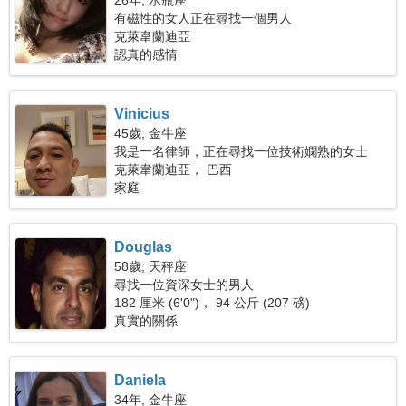
26年, 水瓶座
有磁性的女人正在尋找一個男人
克萊韋蘭迪亞
認真的感情
Vinicius
45歲, 金牛座
我是一名律師，正在尋找一位技術嫻熟的女士
克萊韋蘭迪亞， 巴西
家庭
Douglas
58歲, 天秤座
尋找一位資深女士的男人
182 厘米 (6'0")， 94 公斤 (207 磅)
真實的關係
Daniela
34年, 金牛座