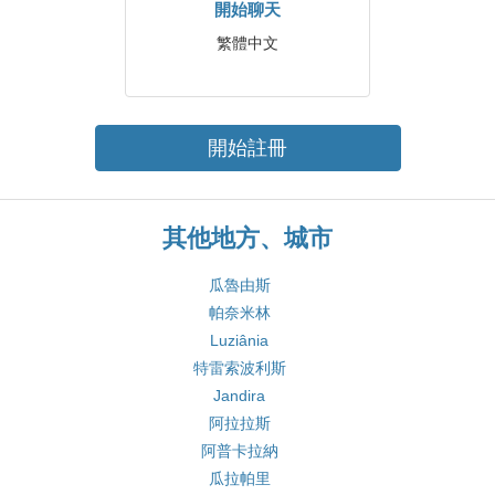
開始聊天
繁體中文
開始註冊
其他地方、城市
瓜魯由斯
帕奈米林
Luziânia
特雷索波利斯
Jandira
阿拉拉斯
阿普卡拉納
瓜拉帕里