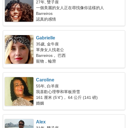
27年, 雙子座
一個美麗的女人正在尋找像你這樣的人
Barreiros
認真的感情
Gabrielle
35歲, 金牛座
單身女人找老公
Barreiros， 巴西
寵物，輪滑
Caroline
55年, 白羊座
我喜歡心理學和單板滑雪
161 厘米 (5'4")， 64 公斤 (141 磅)
婚姻
Alex