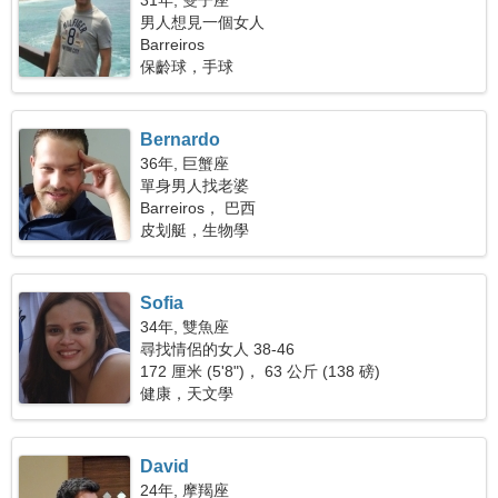
31年, 雙子座
男人想見一個女人
Barreiros
保齡球，手球
Bernardo
36年, 巨蟹座
單身男人找老婆
Barreiros， 巴西
皮划艇，生物學
Sofia
34年, 雙魚座
尋找情侶的女人 38-46
172 厘米 (5'8")， 63 公斤 (138 磅)
健康，天文學
David
24年, 摩羯座