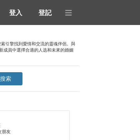
登入
登記
特的搜索引擎找到愛情和交流的靈魂伴侶。與
新成員中選擇合適的人选和未來的婚姻
座
女朋友