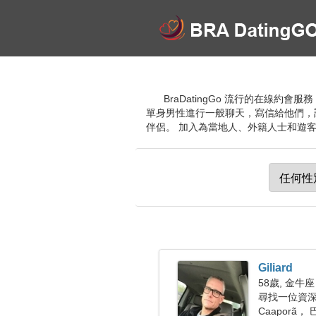
BraDatingGo 流行的在線
單身男性進行一般聊天，寫信給他們，
伴侶。 加入為當地人、外籍人士和遊客提供
Giliard
58歲, 金牛座
尋找一位資
Caaporã，