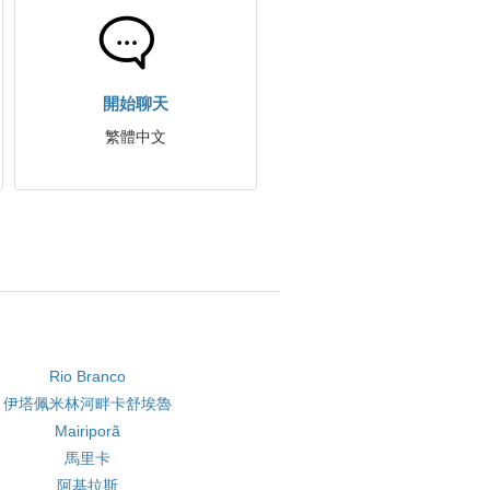
開始聊天
繁體中文
Rio Branco
伊塔佩米林河畔卡舒埃魯
Mairiporã
馬里卡
阿基拉斯