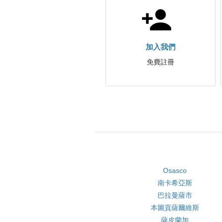
加入我們
免費註冊
Osasco
南卡希亞斯
巴拉曼薩市
本圖貢薩爾維斯
薩皮蘭加