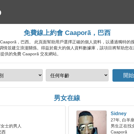
免費線上約會 Caaporã，巴西
約會服務 Caaporã，巴西。 此頁面幫助用戶選擇正確的個人資料，以通過獨
調情並建立浪漫關係。得益於龐大的個人資料數據庫，該項目將幫助您在
的免費 Caaporã 交友網站。
男女在線
Sidney
27年, 白羊
深女士的男人
男生正在找
 巴西
Caaporã