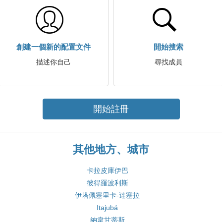
創建一個新的配置文件
開始搜索
描述你自己
尋找成員
開始註冊
其他地方、城市
卡拉皮庫伊巴
彼得羅波利斯
伊塔佩塞里卡-達塞拉
Itajubá
納韋甘蒂斯