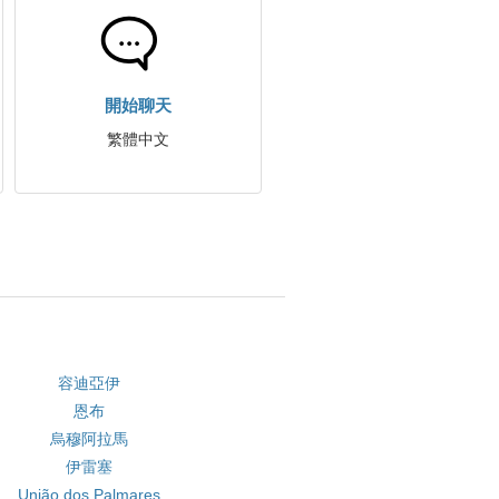
開始聊天
繁體中文
容迪亞伊
恩布
烏穆阿拉馬
伊雷塞
União dos Palmares