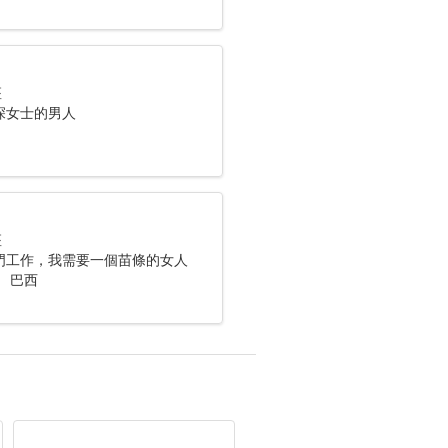
座
深女士的男人
座
門工作，我需要一個苗條的女人
 巴西