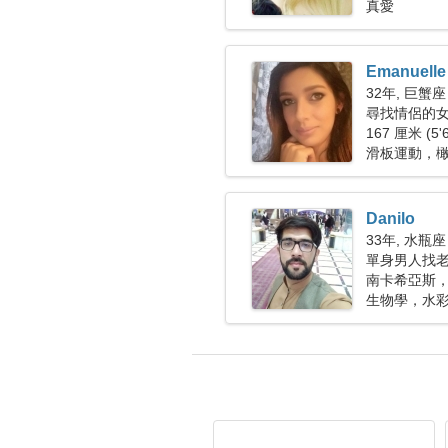
真愛
Emanuelle
32年, 巨蟹座
尋找情侶的
167 厘米 (5'
滑板運動，
Danilo
33年, 水瓶座
單身男人找
南卡希亞斯，
生物學，水