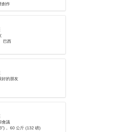
樂創作
座
友
 巴西
座
很好的朋友
座
和會議
3")， 60 公斤 (132 磅)