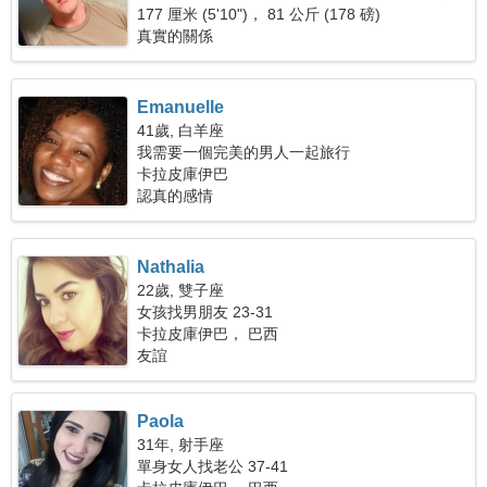
177 厘米 (5'10")， 81 公斤 (178 磅)
真實的關係
Emanuelle
41歲, 白羊座
我需要一個完美的男人一起旅行
卡拉皮庫伊巴
認真的感情
Nathalia
22歲, 雙子座
女孩找男朋友 23-31
卡拉皮庫伊巴， 巴西
友誼
Paola
31年, 射手座
單身女人找老公 37-41