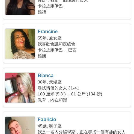
你好，我是一個性感的女人
卡拉皮庫伊巴
婚禮
Francine
55年, 處女座
我喜歡會議和夜總會
卡拉皮庫伊巴， 巴西
婚姻
Bianca
30年, 天蠍座
尋找情侶的女人 31-41
160 厘米 (5'3")， 61 公斤 (134 磅)
教育，內在和諧
Fabricio
45歲, 獅子座
我是一名內分泌學家，正在尋找一個有趣的女人