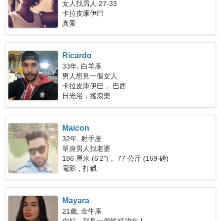
女人找男人 27-33
卡拉皮庫伊巴
真愛
Ricardo
33年, 白羊座
男人想見一個女人
卡拉皮庫伊巴， 巴西
日光浴，搖滾樂
Maicon
32年, 射手座
單身男人找老婆
186 厘米 (6'2")， 77 公斤 (169 磅)
電影，打獵
Mayara
21歲, 金牛座