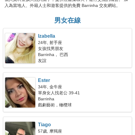
入為當地人、外籍人士和遊客提供的免費 Barrinha 交友網站。
男女在線
Izabella
24年, 射手座
女孩找男朋友
Barrinha， 巴西
友誼
Ester
34年, 金牛座
單身女人找老公 39-41
Barrinha
戲劇藝術，橄欖球
Tiago
57歲, 摩羯座