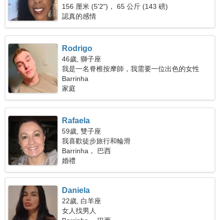
156 厘米 (5'2")， 65 公斤 (143 磅)
認真的感情
Rodrigo
46歲, 獅子座
我是一名脊椎按摩師，我需要一位出色的女性
Barrinha
家庭
Rafaela
59歲, 雙子座
我喜歡徒步旅行和輪滑
Barrinha， 巴西
婚禮
Daniela
22歲, 白羊座
女人找男人