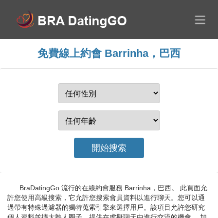
免費線上約會 Barrinha，巴西
BraDatingGo 流行的在線約會服務 Barrinha，巴西。 此頁面允
許您使用高級搜索，它允許您搜索會員資料以進行聊天。您可以通
過帶有特殊過濾器的獨特蒐索引擎來選擇用戶。該項目允許您研究
個人資料並擴大熟人圈子，提供在虛擬聊天中進行交流的機會。 加