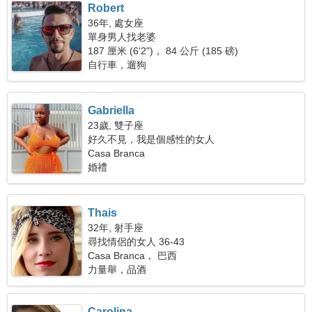
Robert
36年, 處女座
單身男人找老婆
187 厘米 (6'2")， 84 公斤 (185 磅)
自行車，遛狗
Gabriella
23歲, 雙子座
好久不見，我是個感性的女人
Casa Branca
婚禮
Thais
32年, 射手座
尋找情侶的女人 36-43
Casa Branca， 巴西
力量舉，品酒
Carolina