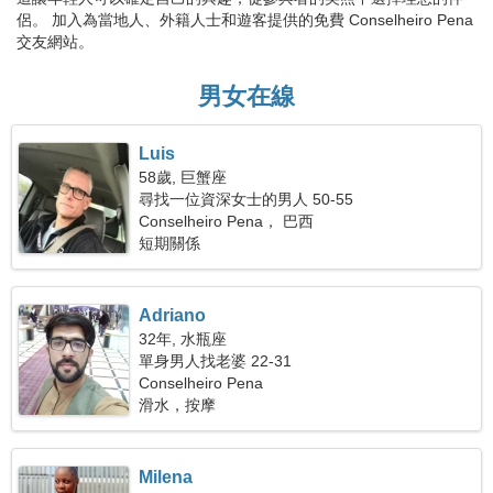
侶。 加入為當地人、外籍人士和遊客提供的免費 Conselheiro Pena
交友網站。
男女在線
Luis
58歲, 巨蟹座
尋找一位資深女士的男人 50-55
Conselheiro Pena， 巴西
短期關係
Adriano
32年, 水瓶座
單身男人找老婆 22-31
Conselheiro Pena
滑水，按摩
Milena