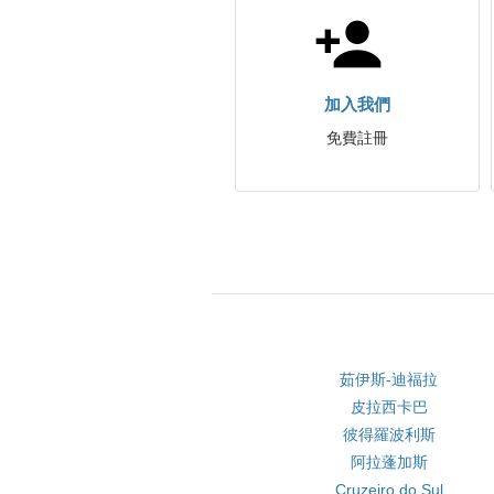
加入我們
免費註冊
茹伊斯-迪福拉
皮拉西卡巴
彼得羅波利斯
阿拉蓬加斯
Cruzeiro do Sul