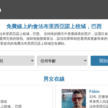
免費線上約會法布里西亞諾上校城，巴西
約會服務法布里西亞諾上校城，巴西。 在特殊的聊天中查看精美的照片，設置
選擇完美的情侶。借助智能搜索算法，該項目將幫助您選擇真實參與者的
遊客提供的免費法布里西亞諾上校城交友網站。
男女在線
Fábio
32年, 巨蟹
女朋友
單身男人找老婆
上校城， 巴西
法布里西亞