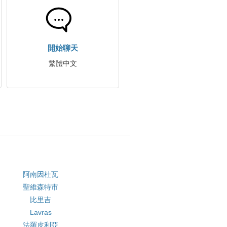
開始聊天
繁體中文
阿南因杜瓦
聖維森特市
比里吉
Lavras
法羅皮利亞