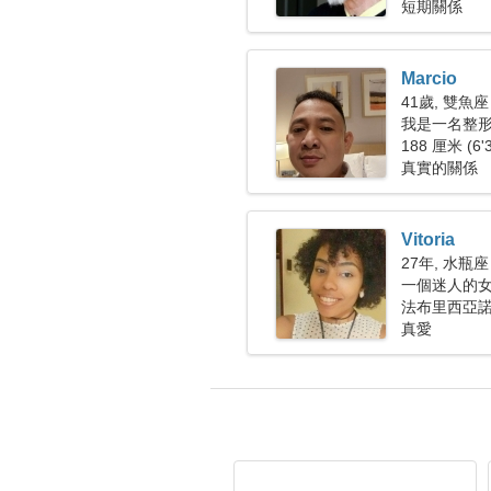
短期關係
Marcio
41歲, 雙魚座
我是一名整
188 厘米 (6'
真實的關係
Vitoria
27年, 水瓶座
一個迷人的
法布里西亞諾
真愛