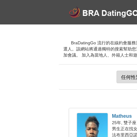
BraDatingGo 流行的在線
選人。該網站將通過獨特的搜索幫助您
加會議。 加入為當地人、外籍人士和
Matheus
25年, 雙子座
男生正在找
法布里西亞諾