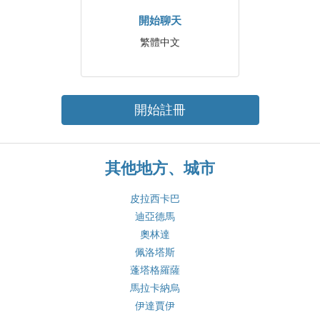
開始聊天
繁體中文
開始註冊
其他地方、城市
皮拉西卡巴
迪亞德馬
奧林達
佩洛塔斯
蓬塔格羅薩
馬拉卡納烏
伊達賈伊