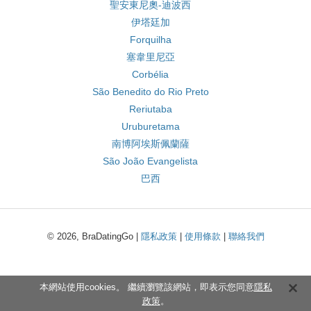
聖安東尼奧-迪波西
伊塔廷加
Forquilha
塞韋里尼亞
Corbélia
São Benedito do Rio Preto
Reriutaba
Uruburetama
南博阿埃斯佩蘭薩
São João Evangelista
巴西
© 2026, BraDatingGo |
隱私政策
|
使用條款
|
聯絡我們
本網站使用cookies。 繼續瀏覽該網站，即表示您同意
隱私
政策
。