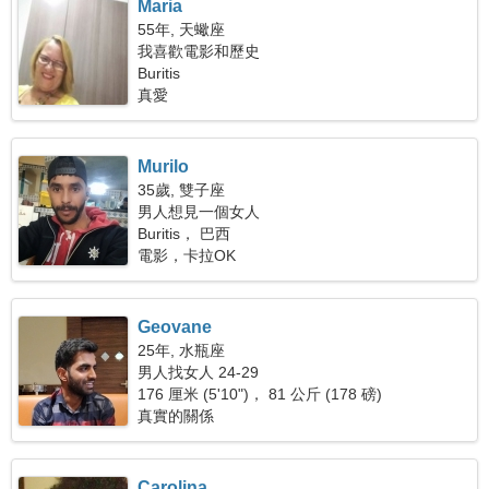
Maria
55年, 天蠍座
我喜歡電影和歷史
Buritis
真愛
Murilo
35歲, 雙子座
男人想見一個女人
Buritis， 巴西
電影，卡拉OK
Geovane
25年, 水瓶座
男人找女人 24-29
176 厘米 (5'10")， 81 公斤 (178 磅)
真實的關係
Carolina