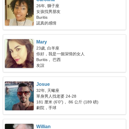
26年, 獅子座
女孩找男朋友
Buritis
認真的感情
Mary
23歲, 白羊座
你好，我是一個深情的女人
Buritis， 巴西
友誼
Josue
32年, 天蠍座
單身男人找老婆 24-28
181 厘米 (6'0")， 86 公斤 (189 磅)
劇院，手球
Willian