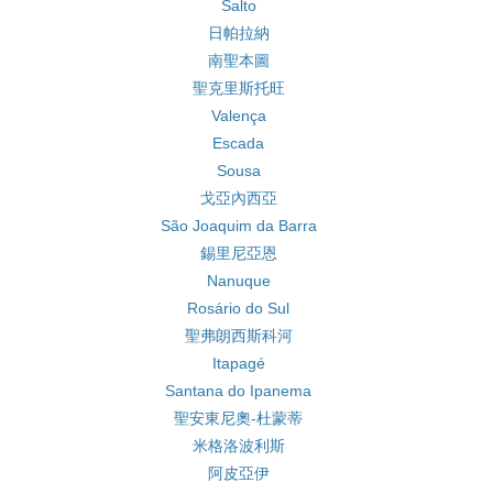
Salto
日帕拉納
南聖本圖
聖克里斯托旺
Valença
Escada
Sousa
戈亞內西亞
São Joaquim da Barra
錫里尼亞恩
Nanuque
Rosário do Sul
聖弗朗西斯科河
Itapagé
Santana do Ipanema
聖安東尼奧-杜蒙蒂
米格洛波利斯
阿皮亞伊