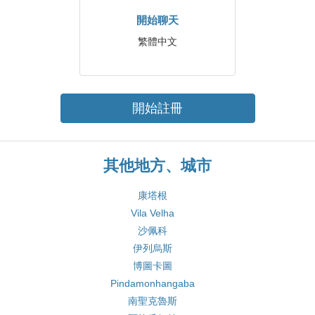
開始聊天
繁體中文
開始註冊
其他地方、城市
康塔根
Vila Velha
沙佩科
伊列烏斯
博圖卡圖
Pindamonhangaba
南聖克魯斯