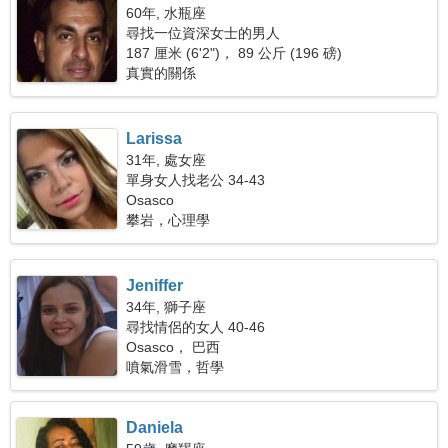
60年, 水瓶座
尋找一位資深女士的男人
187 厘米 (6'2")， 89 公斤 (196 磅)
真實的關係
Larissa
31年, 處女座
單身女人找老公 34-43
Osasco
攀岩，心理學
Jeniffer
34年, 獅子座
尋找情侶的女人 40-46
Osasco， 巴西
噴氣滑雪，哲學
Daniela