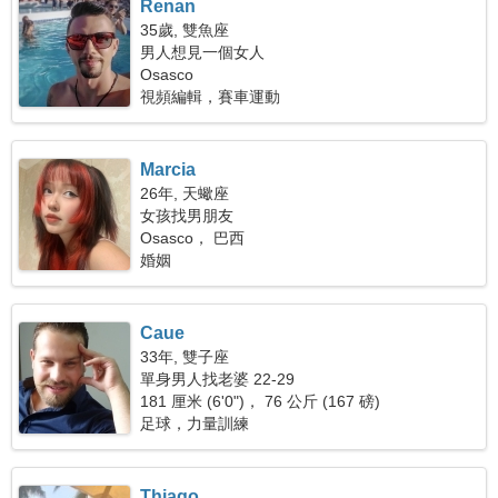
Renan
35歲, 雙魚座
男人想見一個女人
Osasco
視頻編輯，賽車運動
Marcia
26年, 天蠍座
女孩找男朋友
Osasco， 巴西
婚姻
Caue
33年, 雙子座
單身男人找老婆 22-29
181 厘米 (6'0")， 76 公斤 (167 磅)
足球，力量訓練
Thiago