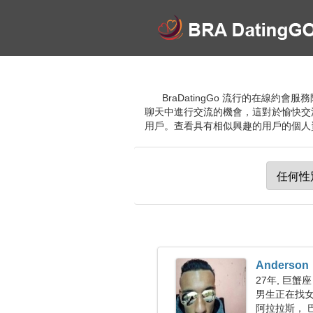
BraDatingGo 流行的在線
聊天中進行交流的機會，這對於愉快交
用戶。查看具有相似興趣的用戶的個人
Anderson
27年, 巨蟹座
男生正在找
阿拉拉斯， 