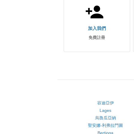
加入我們
免費註冊
容迪亞伊
Lages
烏魯瓜亞納
聖安娜-利弗拉門圖
Bertioga