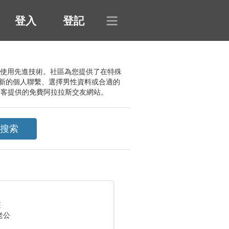
登入
登記
流，使用先進技術。社區為您提供了在特殊
新的個人聯繫、選擇男性資料或合適的
遊客提供的免費阿拉拉斯交友網站。
座
老公