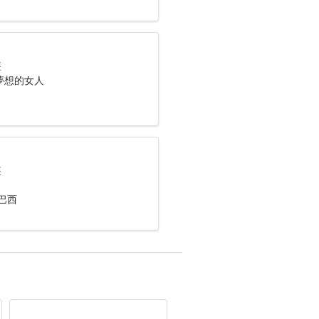
座
夢想的女人
座
巴西