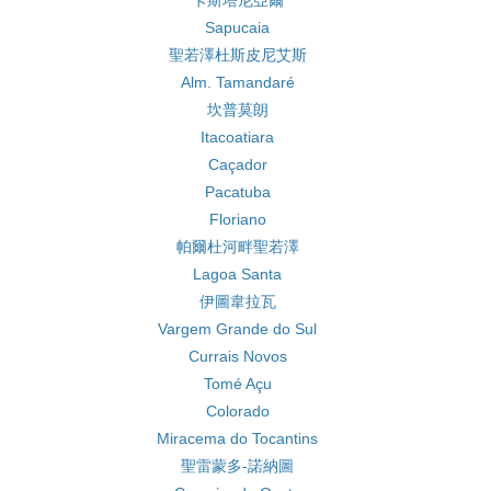
卡斯塔尼亞爾
Sapucaia
聖若澤杜斯皮尼艾斯
Alm. Tamandaré
坎普莫朗
Itacoatiara
Caçador
Pacatuba
Floriano
帕爾杜河畔聖若澤
Lagoa Santa
伊圖韋拉瓦
Vargem Grande do Sul
Currais Novos
Tomé Açu
Colorado
Miracema do Tocantins
聖雷蒙多-諾納圖