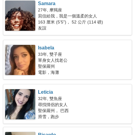
Samara
27年, 摩羯座
寫信給我，我是一個溫柔的女人
163 厘米 (5'5")， 52 公斤 (114 磅)
友誼
Isabela
33年, 雙子座
單身女人找老公
聖保羅州
電影，海灘
Leticia
32年, 雙魚座
尋找情侶的女人
聖保羅州， 巴西
滑雪，跑步
Ricardo