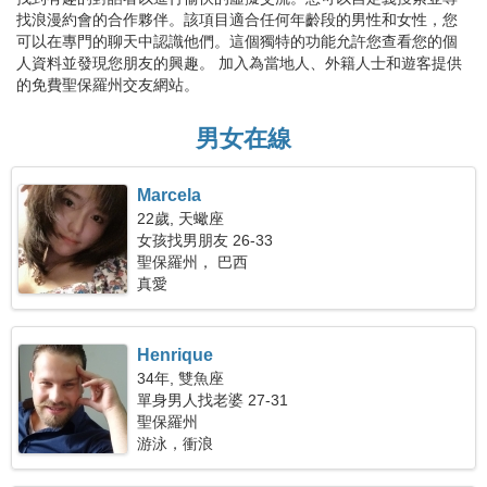
找浪漫約會的合作夥伴。該項目適合任何年齡段的男性和女性，您
可以在專門的聊天中認識他們。這個獨特的功能允許您查看您的個
人資料並發現您朋友的興趣。 加入為當地人、外籍人士和遊客提供
的免費聖保羅州交友網站。
男女在線
Marcela
22歲, 天蠍座
女孩找男朋友 26-33
聖保羅州， 巴西
真愛
Henrique
34年, 雙魚座
單身男人找老婆 27-31
聖保羅州
游泳，衝浪