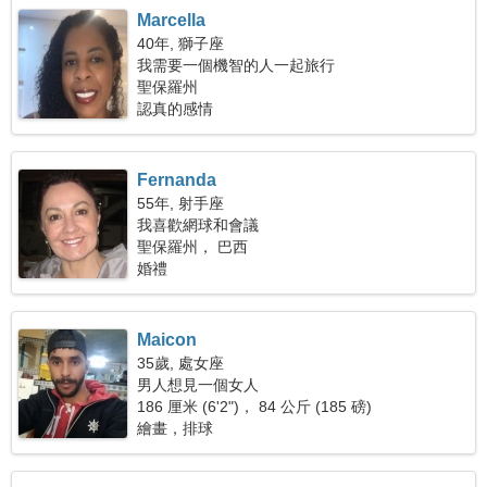
Marcella
40年, 獅子座
我需要一個機智的人一起旅行
聖保羅州
認真的感情
Fernanda
55年, 射手座
我喜歡網球和會議
聖保羅州， 巴西
婚禮
Maicon
35歲, 處女座
男人想見一個女人
186 厘米 (6'2")， 84 公斤 (185 磅)
繪畫，排球