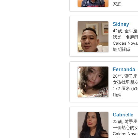
家庭
Sidney
42歲, 金牛座
我是一名麻
Caldas Nova
短期關係
Fernanda
26年, 獅子座
女孩找男朋
172 厘米 (5'
婚姻
Gabrielle
23歲, 射手座
一個熱心的
Caldas No