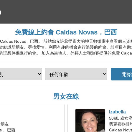
免費線上約會 Caldas Novas，巴西
會服務 Caldas Novas，巴西。 該站點允許您從龐大的聊天數據庫中查看
於結識新朋友、尋找愛情、利用有趣的機會進行浪漫的約會。該項目有助
想伴侶進行約會。 加入為當地人、外籍人士和遊客提供的免費 Caldas 
男女在線
Izabella
58歲, 處女
女朋友
我更喜歡排
vas， 巴西
Caldas Nov