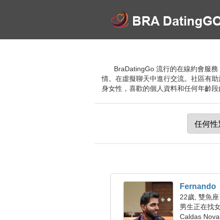
BraDatingGo 流行的在線約
情。在虛擬聊天中進行交流。社區有助
身女性，喜歡的個人資料和任何年齡段的理
Fernando
22歲, 雙魚座
男生正在找
Caldas No