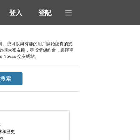
登入
登記
個人資料。您可以與有趣的用戶開始認真的戀
於擴大密友圈，尋找情侶約會，選擇單
Novas 交友網站。
座
球和歷史
as