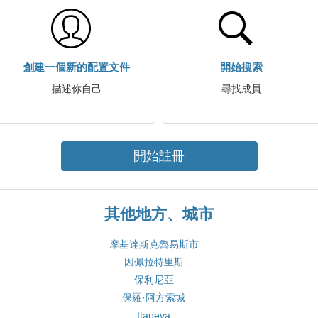
創建一個新的配置文件
開始搜索
描述你自己
尋找成員
開始註冊
其他地方、城市
摩基達斯克魯易斯市
因佩拉特里斯
保利尼亞
保羅·阿方索城
Itapeva