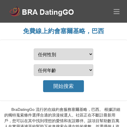
免費線上約會塞爾基略，巴西
BraDatingGo 流行的在線約會服務塞爾基略，巴西。 根據詳細
的獨特蒐索條件選擇合適的浪漫候選人。社區正在不斷註冊新用
戶，您可以在其中找到理想的愛情和友誼夥伴。該項目幫助數百萬
人在實用過濾器的幫助下改進搜索合適女性的參數，並選擇個人資