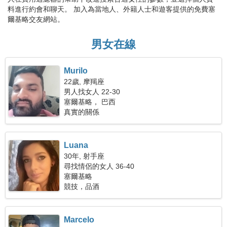
料進行約會和聊天。 加入為當地人、外籍人士和遊客提供的免費塞
爾基略交友網站。
男女在線
Murilo
22歲, 摩羯座
男人找女人 22-30
塞爾基略， 巴西
真實的關係
Luana
30年, 射手座
尋找情侶的女人 36-40
塞爾基略
競技，品酒
Marcelo