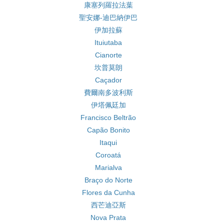
康塞列羅拉法葉
聖安娜-迪巴納伊巴
伊加拉蘇
Ituiutaba
Cianorte
坎普莫朗
Caçador
費爾南多波利斯
伊塔佩廷加
Francisco Beltrão
Capão Bonito
Itaqui
Coroatá
Marialva
Braço do Norte
Flores da Cunha
西芒迪亞斯
Nova Prata