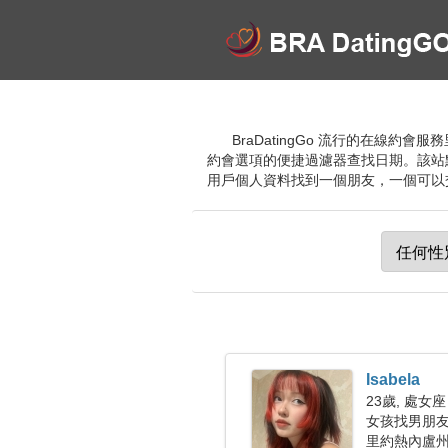
BraDatingGo 流行的在線
約會選項的便捷過濾器查找日期。該站
用戶個人資料找到一個朋友，一個可以
Isabela
23歲, 處女座
女孩找男朋友 
里約熱內盧州