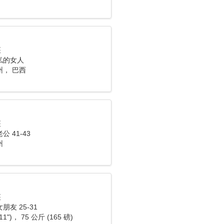
座
私的女人
， 巴西
座
 41-43
州
座
友 25-31
11")， 75 公斤 (165 磅)