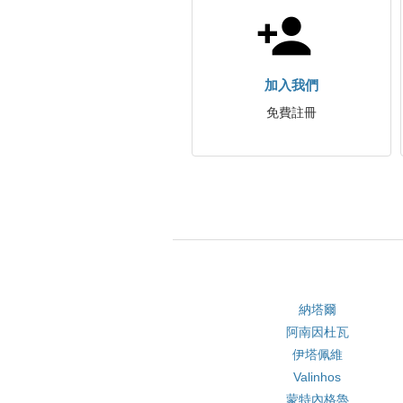
加入我們
免費註冊
納塔爾
阿南因杜瓦
伊塔佩維
Valinhos
蒙特內格魯