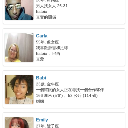
26年, 摩羯座
男人找女人 26-31
Esteio
真實的關係
Carla
55年, 處女座
我喜歡滑雪和足球
Esteio， 巴西
真愛
Babi
23歲, 金牛座
一個耀眼的女人正在尋找一個合作夥伴
166 厘米 (5'6")， 52 公斤 (114 磅)
婚姻
Emily
27年, 雙子座