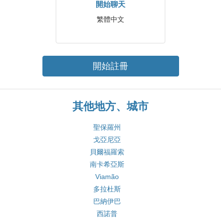
開始聊天
繁體中文
開始註冊
其他地方、城市
聖保羅州
戈亞尼亞
貝爾福羅索
南卡希亞斯
Viamão
多拉杜斯
巴納伊巴
西諾普