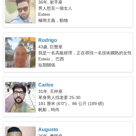
36年, 射手座
男人想見一個女人
Esteio
極簡主義，動物
Rodrigo
43歲, 巨蟹座
我是一名高級經理，正在尋找一名技術嫻熟的女性
Esteio， 巴西
短期關係
Carlos
31年, 天秤座
單身男人找老婆 25-30
181 厘米 (6'0")， 86 公斤 (189 磅)
帆船，時尚
Augusto