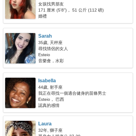
女孩找男朋友
171 厘米 (5'8")， 51 公斤 (112 磅)
婚禮
Sarah
35歲, 天秤座
尋找情侶的女人
Esteio
音樂會，水彩
Isabella
44歲, 射手座
我正在尋找一個適合健身的苗條男士
Esteio， 巴西
認真的感情
Laura
32年, 獅子座