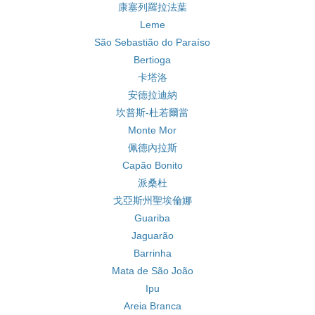
康塞列羅拉法葉
Leme
São Sebastião do Paraíso
Bertioga
卡塔洛
安德拉迪納
坎普斯-杜若爾當
Monte Mor
佩德內拉斯
Capão Bonito
派桑杜
戈亞斯州聖埃倫娜
Guariba
Jaguarão
Barrinha
Mata de São João
Ipu
Areia Branca