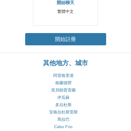
開始聊天
繁體中文
開始註冊
其他地方、城市
阿雷格里港
格蘭德營
里貝朗普雷圖
伊瓜蘇
多拉杜斯
安格拉杜斯雷斯
馬拉巴
Cabo Frio