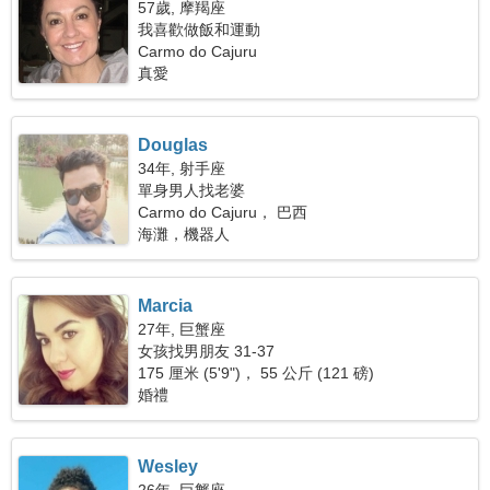
57歲, 摩羯座
我喜歡做飯和運動
Carmo do Cajuru
真愛
Douglas
34年, 射手座
單身男人找老婆
Carmo do Cajuru， 巴西
海灘，機器人
Marcia
27年, 巨蟹座
女孩找男朋友 31-37
175 厘米 (5'9")， 55 公斤 (121 磅)
婚禮
Wesley