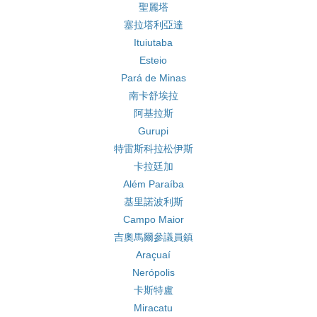
聖麗塔
塞拉塔利亞達
Ituiutaba
Esteio
Pará de Minas
南卡舒埃拉
阿基拉斯
Gurupi
特雷斯科拉松伊斯
卡拉廷加
Além Paraíba
基里諾波利斯
Campo Maior
吉奧馬爾參議員鎮
Araçuaí
Nerópolis
卡斯特盧
Miracatu