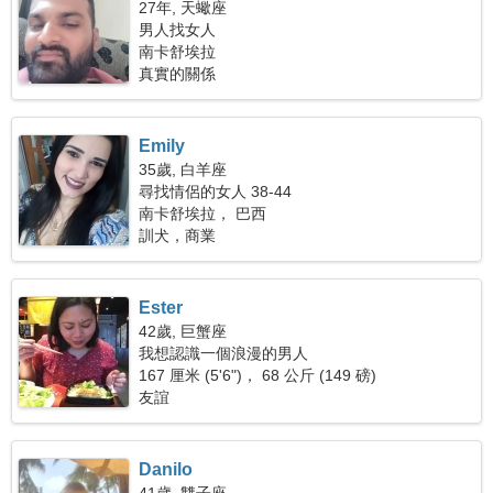
27年, 天蠍座
男人找女人
南卡舒埃拉
真實的關係
Emily
35歲, 白羊座
尋找情侶的女人 38-44
南卡舒埃拉， 巴西
訓犬，商業
Ester
42歲, 巨蟹座
我想認識一個浪漫的男人
167 厘米 (5'6")， 68 公斤 (149 磅)
友誼
Danilo