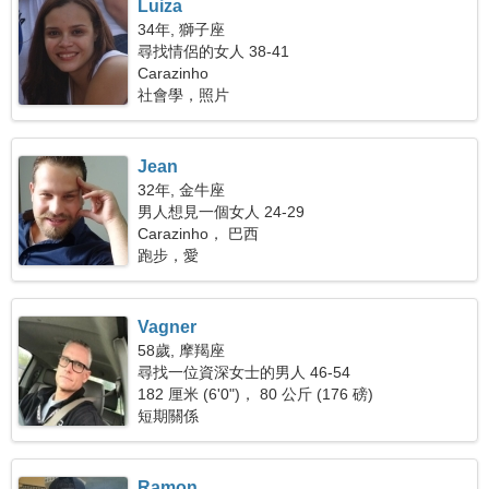
Luiza
34年, 獅子座
尋找情侶的女人 38-41
Carazinho
社會學，照片
Jean
32年, 金牛座
男人想見一個女人 24-29
Carazinho， 巴西
跑步，愛
Vagner
58歲, 摩羯座
尋找一位資深女士的男人 46-54
182 厘米 (6'0")， 80 公斤 (176 磅)
短期關係
Ramon