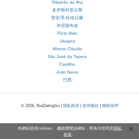
Ribeirão da Ilha
多伊斯科雷古斯
聖若澤-杜埃日圖
伊尼揚布皮
Pôrto Belo
Ubajara
Afonso Cláudio
São José da Tapera
Castilho
João Neiva
巴西
© 2026, BraDatingGo |
隱私政策
|
使用條款
|
聯絡我們
本網站使用cookies。 繼續瀏覽該網站，即表示您同意
隱私
政策
。