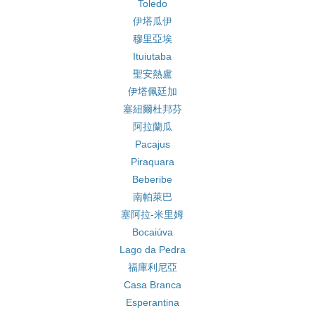
Toledo
伊塔瓜伊
穆里亞埃
Ituiutaba
聖安熱盧
伊塔佩廷加
塞紐爾杜邦芬
阿拉蘭瓜
Pacajus
Piraquara
Beberibe
南帕萊巴
塞阿拉-米里姆
Bocaiúva
Lago da Pedra
福庫利尼亞
Casa Branca
Esperantina