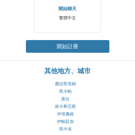
開始聊天
繁體中文
開始註冊
其他地方、城市
費拉聖塔納
馬卡帕
塞拉
南卡希亞斯
伊塔佩維
伊帕廷加
馬卡埃